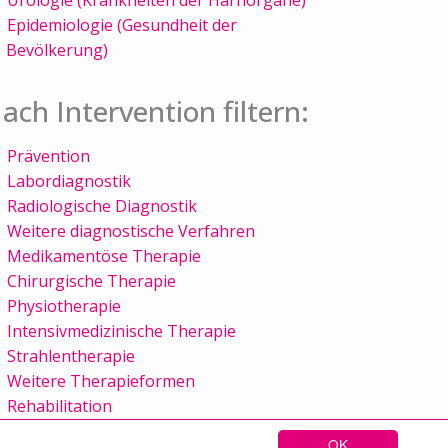
Epidemiologie (Gesundheit der
Bevölkerung)
ach Intervention filtern:
Prävention
Labordiagnostik
Radiologische Diagnostik
Weitere diagnostische Verfahren
Medikamentöse Therapie
Chirurgische Therapie
Physiotherapie
Intensivmedizinische Therapie
Strahlentherapie
Weitere Therapieformen
Rehabilitation
OK
Sitemap
Kontakt
Impressum