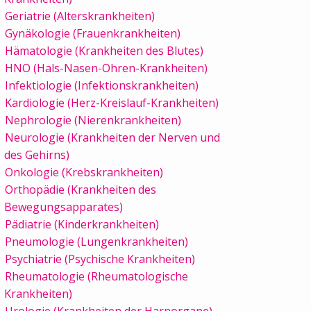
Geriatrie (Alterskrankheiten)
Gynäkologie (Frauenkrankheiten)
Hämatologie (Krankheiten des Blutes)
HNO (Hals-Nasen-Ohren-Krankheiten)
Infektiologie (Infektionskrankheiten)
Kardiologie (Herz-Kreislauf-Krankheiten)
Nephrologie (Nierenkrankheiten)
Neurologie (Krankheiten der Nerven und
des Gehirns)
Onkologie (Krebskrankheiten)
Orthopädie (Krankheiten des
Bewegungsapparates)
Pädiatrie (Kinderkrankheiten)
Pneumologie (Lungenkrankheiten)
Psychiatrie (Psychische Krankheiten)
Rheumatologie (Rheumatologische
Krankheiten)
Urologie (Krankheiten der Harnorgane)