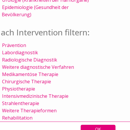
Epidemiologie (Gesundheit der
Bevölkerung)
ach Intervention filtern:
Prävention
Labordiagnostik
Radiologische Diagnostik
Weitere diagnostische Verfahren
Medikamentöse Therapie
Chirurgische Therapie
Physiotherapie
Intensivmedizinische Therapie
Strahlentherapie
Weitere Therapieformen
Rehabilitation
OK
Sitemap
Kontakt
Impressum