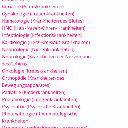
Geriatrie (Alterskrankheiten)
Gynäkologie (Frauenkrankheiten)
Hämatologie (Krankheiten des Blutes)
HNO (Hals-Nasen-Ohren-Krankheiten)
Infektiologie (Infektionskrankheiten)
Kardiologie (Herz-Kreislauf-Krankheiten)
Nephrologie (Nierenkrankheiten)
Neurologie (Krankheiten der Nerven und
des Gehirns)
Onkologie (Krebskrankheiten)
Orthopädie (Krankheiten des
Bewegungsapparates)
Pädiatrie (Kinderkrankheiten)
Pneumologie (Lungenkrankheiten)
Psychiatrie (Psychische Krankheiten)
Rheumatologie (Rheumatologische
Krankheiten)
Urologie (Krankheiten der Harnorgane)