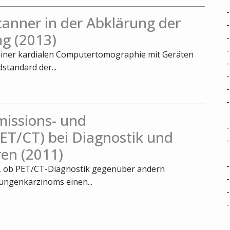
nner in der Abklärung der
g (2013)
 einer kardialen Computertomographie mit Geräten
standard der...
missions- und
T/CT) bei Diagnostik und
en (2011)
t, ob PET/CT-Diagnostik gegenüber andern
ungenkarzinoms einen...