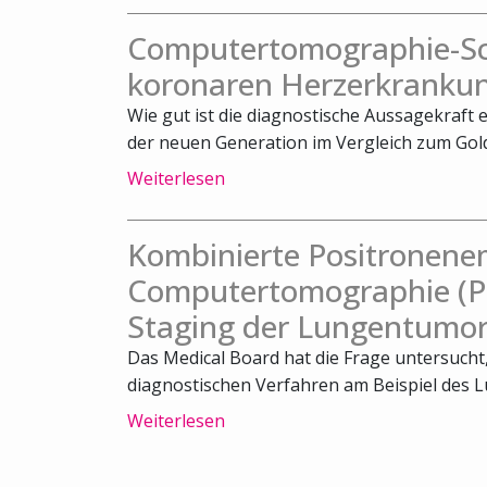
Computertomographie-Sca
koronaren Herzerkrankun
Wie gut ist die diagnostische Aussagekraft
der neuen Generation im Vergleich zum Gold
Weiterlesen
Kombinierte Positronene
Computertomographie (PE
Staging der Lungentumor
Das Medical Board hat die Frage untersuch
diagnostischen Verfahren am Beispiel des L
Weiterlesen