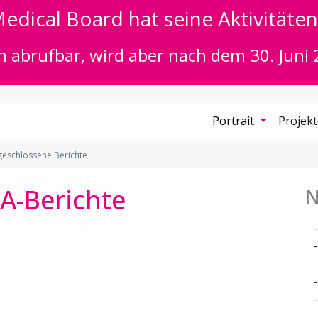
edical Board hat seine Aktivitäten 
n abrufbar, wird aber nach dem 30. Juni 
Portrait
Projek
eschlossene Berichte
A-Berichte
N