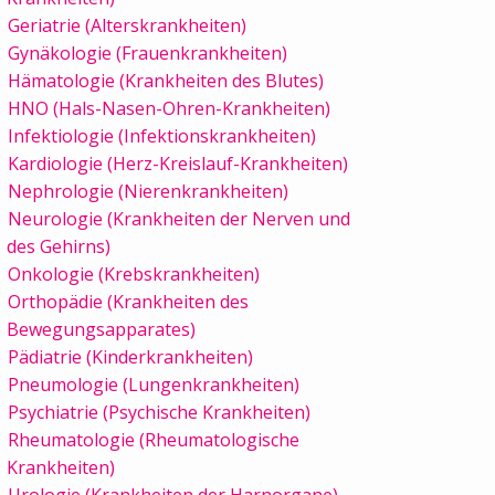
Geriatrie (Alterskrankheiten)
Gynäkologie (Frauenkrankheiten)
Hämatologie (Krankheiten des Blutes)
HNO (Hals-Nasen-Ohren-Krankheiten)
Infektiologie (Infektionskrankheiten)
Kardiologie (Herz-Kreislauf-Krankheiten)
Nephrologie (Nierenkrankheiten)
Neurologie (Krankheiten der Nerven und
des Gehirns)
Onkologie (Krebskrankheiten)
Orthopädie (Krankheiten des
Bewegungsapparates)
Pädiatrie (Kinderkrankheiten)
Pneumologie (Lungenkrankheiten)
Psychiatrie (Psychische Krankheiten)
Rheumatologie (Rheumatologische
Krankheiten)
Urologie (Krankheiten der Harnorgane)