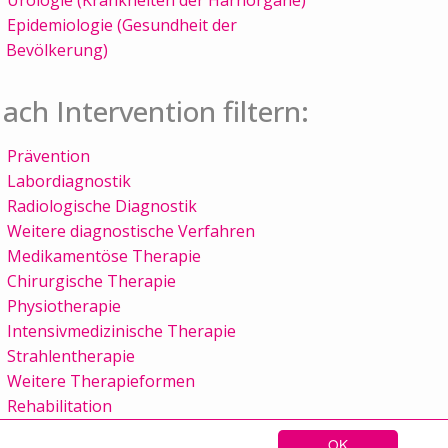
Epidemiologie (Gesundheit der
Bevölkerung)
ach Intervention filtern:
Prävention
Labordiagnostik
Radiologische Diagnostik
Weitere diagnostische Verfahren
Medikamentöse Therapie
Chirurgische Therapie
Physiotherapie
Intensivmedizinische Therapie
Strahlentherapie
Weitere Therapieformen
Rehabilitation
OK
Sitemap
Kontakt
Impressum