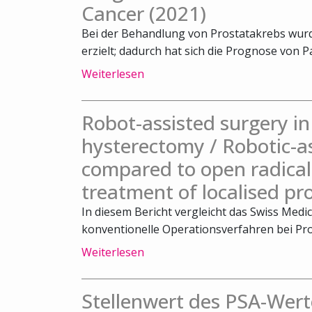
Cancer (2021)
Bei der Behandlung von Prostatakrebs wurde
erzielt; dadurch hat sich die Prognose von Pa
Weiterlesen
Robot-assisted surgery 
hysterectomy / Robotic-a
compared to open radical
treatment of localised pr
In diesem Bericht vergleicht das Swiss Medi
konventionelle Operationsverfahren bei Pro
Weiterlesen
Stellenwert des PSA-Wert