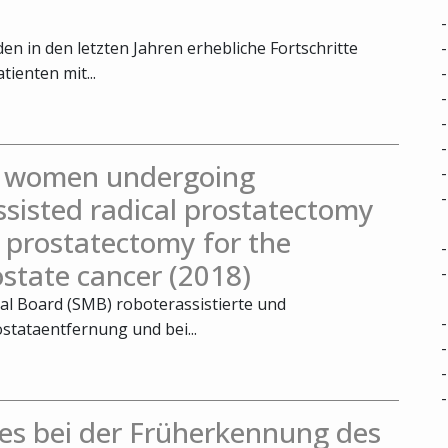
n in den letzten Jahren erhebliche Fortschritte
tienten mit...
in women undergoing
ssisted radical prostatectomy
 prostatectomy for the
ostate cancer (2018)
cal Board (SMB) roboterassistierte und
stataentfernung und bei...
es bei der Früherkennung des