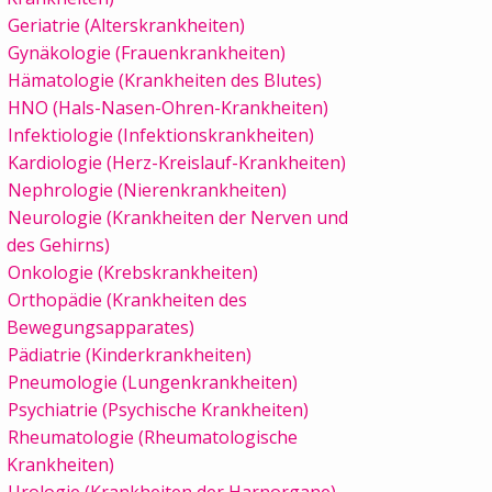
Geriatrie (Alterskrankheiten)
Gynäkologie (Frauenkrankheiten)
Hämatologie (Krankheiten des Blutes)
HNO (Hals-Nasen-Ohren-Krankheiten)
Infektiologie (Infektionskrankheiten)
Kardiologie (Herz-Kreislauf-Krankheiten)
Nephrologie (Nierenkrankheiten)
Neurologie (Krankheiten der Nerven und
des Gehirns)
Onkologie (Krebskrankheiten)
Orthopädie (Krankheiten des
Bewegungsapparates)
Pädiatrie (Kinderkrankheiten)
Pneumologie (Lungenkrankheiten)
Psychiatrie (Psychische Krankheiten)
Rheumatologie (Rheumatologische
Krankheiten)
Urologie (Krankheiten der Harnorgane)