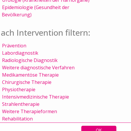
Epidemiologie (Gesundheit der
Bevölkerung)
ach Intervention filtern:
Prävention
Labordiagnostik
Radiologische Diagnostik
Weitere diagnostische Verfahren
Medikamentöse Therapie
Chirurgische Therapie
Physiotherapie
Intensivmedizinische Therapie
Strahlentherapie
Weitere Therapieformen
Rehabilitation
OK
Sitemap
Kontakt
Impressum