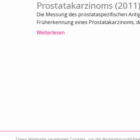
Prostatakarzinoms (2011
Die Messung des prostataspezifischen Antige
Früherkennung eines Prostatakarzinoms, der
Weiterlesen
Diese Webseite verwendet Cookies, um die Bedienfreundlichke
© Swiss Medical Board 2026