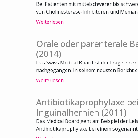
Bei Patienten mit mittelschwerer bis schwe
von Cholinesterase-Inhibitoren und Memanti
Weiterlesen
Orale oder parenterale 
(2014)
Das Swiss Medical Board ist der Frage ein
nachgegangen. In seinem neusten Bericht emp
Weiterlesen
Antibiotikaprophylaxe bei
Inguinalhernien (2011)
Das Medical Board geht am Beispiel der Lei
Antibiotikaprophylaxe bei einem sogenannte