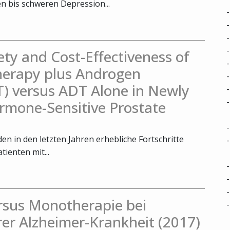
 bis schweren Depression...
fety and Cost-Effectiveness of
herapy plus Androgen
) versus ADT Alone in Newly
rmone-Sensitive Prostate
n in den letzten Jahren erhebliche Fortschritte
tienten mit...
rsus Monotherapie bei
rer Alzheimer-Krankheit (2017)