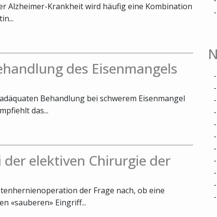
rer Alzheimer-Krankheit wird häufig eine Kombination
n...
N
Behandlung des Eisenmangels
er adäquaten Behandlung bei schwerem Eisenmangel
fiehlt das...
 der elektiven Chirurgie der
stenhernienoperation der Frage nach, ob eine
n «sauberen» Eingriff...