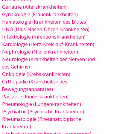
Geriatrie (Alterskrankheiten)
Gynäkologie (Frauenkrankheiten)
Hämatologie (Krankheiten des Blutes)
HNO (Hals-Nasen-Ohren-Krankheiten)
Infektiologie (Infektionskrankheiten)
Kardiologie (Herz-Kreislauf-Krankheiten)
Nephrologie (Nierenkrankheiten)
Neurologie (Krankheiten der Nerven und
des Gehirns)
Onkologie (Krebskrankheiten)
Orthopädie (Krankheiten des
Bewegungsapparates)
Pädiatrie (Kinderkrankheiten)
Pneumologie (Lungenkrankheiten)
Psychiatrie (Psychische Krankheiten)
Rheumatologie (Rheumatologische
Krankheiten)
Urologie (Krankheiten der Harnorgane)