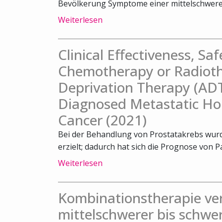
Bevölkerung Symptome einer mittelschweren
Weiterlesen
Clinical Effectiveness, Sa
Chemotherapy or Radiot
Deprivation Therapy (ADT
Diagnosed Metastatic Ho
Cancer (2021)
Bei der Behandlung von Prostatakrebs wurde
erzielt; dadurch hat sich die Prognose von Pa
Weiterlesen
Kombinationstherapie ve
mittelschwerer bis schwe