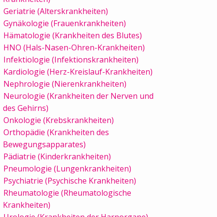
Geriatrie (Alterskrankheiten)
Gynäkologie (Frauenkrankheiten)
Hämatologie (Krankheiten des Blutes)
HNO (Hals-Nasen-Ohren-Krankheiten)
Infektiologie (Infektionskrankheiten)
Kardiologie (Herz-Kreislauf-Krankheiten)
Nephrologie (Nierenkrankheiten)
Neurologie (Krankheiten der Nerven und
des Gehirns)
Onkologie (Krebskrankheiten)
Orthopädie (Krankheiten des
Bewegungsapparates)
Pädiatrie (Kinderkrankheiten)
Pneumologie (Lungenkrankheiten)
Psychiatrie (Psychische Krankheiten)
Rheumatologie (Rheumatologische
Krankheiten)
Urologie (Krankheiten der Harnorgane)