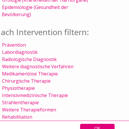
Epidemiologie (Gesundheit der
Bevölkerung)
ach Intervention filtern:
Prävention
Labordiagnostik
Radiologische Diagnostik
Weitere diagnostische Verfahren
Medikamentöse Therapie
Chirurgische Therapie
Physiotherapie
Intensivmedizinische Therapie
Strahlentherapie
Weitere Therapieformen
Rehabilitation
OK
Sitemap
Kontakt
Impressum