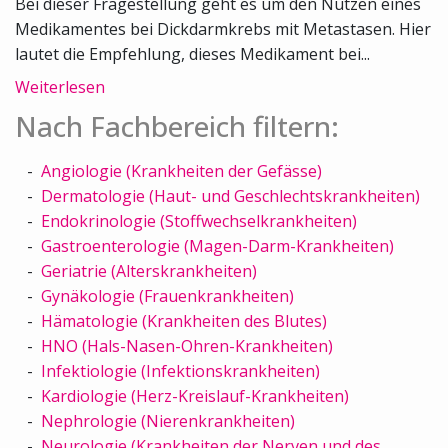
Bei dieser Fragestellung geht es um den Nutzen eines
Medikamentes bei Dickdarmkrebs mit Metastasen. Hier
lautet die Empfehlung, dieses Medikament bei...
Weiterlesen
Nach Fachbereich filtern:
Angiologie (Krankheiten der Gefässe)
Dermatologie (Haut- und Geschlechtskrankheiten)
Endokrinologie (Stoffwechselkrankheiten)
Gastroenterologie (Magen-Darm-Krankheiten)
Geriatrie (Alterskrankheiten)
Gynäkologie (Frauenkrankheiten)
Hämatologie (Krankheiten des Blutes)
HNO (Hals-Nasen-Ohren-Krankheiten)
Infektiologie (Infektionskrankheiten)
Kardiologie (Herz-Kreislauf-Krankheiten)
Nephrologie (Nierenkrankheiten)
Neurologie (Krankheiten der Nerven und des