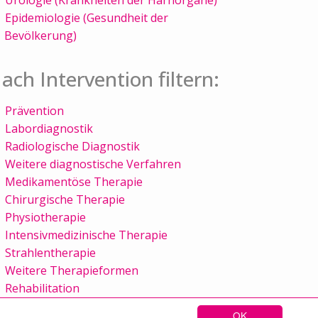
Epidemiologie (Gesundheit der
Bevölkerung)
ach Intervention filtern:
Prävention
Labordiagnostik
Radiologische Diagnostik
Weitere diagnostische Verfahren
Medikamentöse Therapie
Chirurgische Therapie
Physiotherapie
Intensivmedizinische Therapie
Strahlentherapie
Weitere Therapieformen
Rehabilitation
OK
Sitemap
Kontakt
Impressum