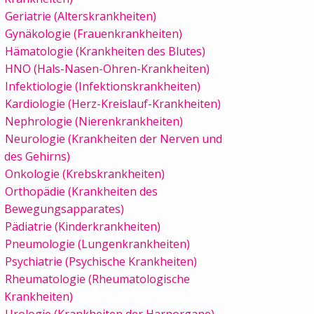
Geriatrie (Alterskrankheiten)
Gynäkologie (Frauenkrankheiten)
Hämatologie (Krankheiten des Blutes)
HNO (Hals-Nasen-Ohren-Krankheiten)
Infektiologie (Infektionskrankheiten)
Kardiologie (Herz-Kreislauf-Krankheiten)
Nephrologie (Nierenkrankheiten)
Neurologie (Krankheiten der Nerven und
des Gehirns)
Onkologie (Krebskrankheiten)
Orthopädie (Krankheiten des
Bewegungsapparates)
Pädiatrie (Kinderkrankheiten)
Pneumologie (Lungenkrankheiten)
Psychiatrie (Psychische Krankheiten)
Rheumatologie (Rheumatologische
Krankheiten)
Urologie (Krankheiten der Harnorgane)