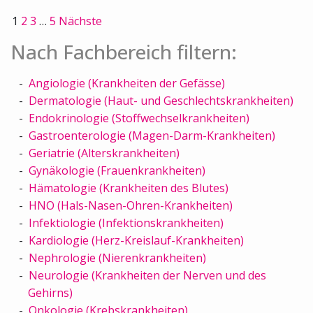
1
2
3
…
5
Nächste
Nach Fachbereich filtern:
Angiologie (Krankheiten der Gefässe)
Dermatologie (Haut- und Geschlechtskrankheiten)
Endokrinologie (Stoffwechselkrankheiten)
Gastroenterologie (Magen-Darm-Krankheiten)
Geriatrie (Alterskrankheiten)
Gynäkologie (Frauenkrankheiten)
Hämatologie (Krankheiten des Blutes)
HNO (Hals-Nasen-Ohren-Krankheiten)
Infektiologie (Infektionskrankheiten)
Kardiologie (Herz-Kreislauf-Krankheiten)
Nephrologie (Nierenkrankheiten)
Neurologie (Krankheiten der Nerven und des
Gehirns)
Onkologie (Krebskrankheiten)