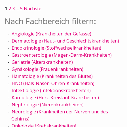
1
2
3
…
5
Nächste
Nach Fachbereich filtern:
Angiologie (Krankheiten der Gefässe)
Dermatologie (Haut- und Geschlechtskrankheiten)
Endokrinologie (Stoffwechselkrankheiten)
Gastroenterologie (Magen-Darm-Krankheiten)
Geriatrie (Alterskrankheiten)
Gynäkologie (Frauenkrankheiten)
Hämatologie (Krankheiten des Blutes)
HNO (Hals-Nasen-Ohren-Krankheiten)
Infektiologie (Infektionskrankheiten)
Kardiologie (Herz-Kreislauf-Krankheiten)
Nephrologie (Nierenkrankheiten)
Neurologie (Krankheiten der Nerven und des
Gehirns)
Onkologie (Krebskrankheiten)