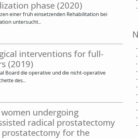
ilization phase (2020)
zen einer früh einsetzenden Rehabilitation bei
tion untersucht...
N
ical interventions for full-
rs (2019)
al Board die operative und die nicht-operative
ette des...
in women undergoing
ssisted radical prostatectomy
 prostatectomy for the