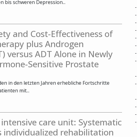
 bis schweren Depression...
fety and Cost-Effectiveness of
herapy plus Androgen
) versus ADT Alone in Newly
rmone-Sensitive Prostate
n in den letzten Jahren erhebliche Fortschritte
tienten mit...
e intensive care unit: Systematic
s individualized rehabilitation