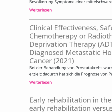
Bevölkerung Symptome einer mittelschweren
Weiterlesen
Clinical Effectiveness, Sa
Chemotherapy or Radiot
Deprivation Therapy (ADT
Diagnosed Metastatic Ho
Cancer (2021)
Bei der Behandlung von Prostatakrebs wurde
erzielt; dadurch hat sich die Prognose von Pa
Weiterlesen
Early rehabilitation in th
early rehabilitation versu