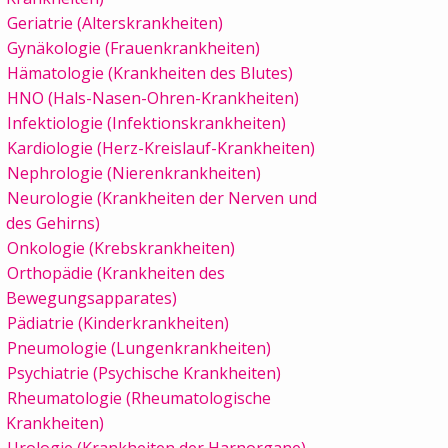
Geriatrie (Alterskrankheiten)
Gynäkologie (Frauenkrankheiten)
Hämatologie (Krankheiten des Blutes)
HNO (Hals-Nasen-Ohren-Krankheiten)
Infektiologie (Infektionskrankheiten)
Kardiologie (Herz-Kreislauf-Krankheiten)
Nephrologie (Nierenkrankheiten)
Neurologie (Krankheiten der Nerven und
des Gehirns)
Onkologie (Krebskrankheiten)
Orthopädie (Krankheiten des
Bewegungsapparates)
Pädiatrie (Kinderkrankheiten)
Pneumologie (Lungenkrankheiten)
Psychiatrie (Psychische Krankheiten)
Rheumatologie (Rheumatologische
Krankheiten)
Urologie (Krankheiten der Harnorgane)