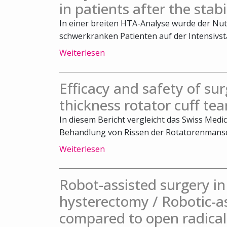
in patients after the stab
In einer breiten HTA-Analyse wurde der Nut
schwerkranken Patienten auf der Intensivsta
Weiterlesen
Efficacy and safety of surg
thickness rotator cuff tea
In diesem Bericht vergleicht das Swiss Medic
Behandlung von Rissen der Rotatorenmansch
Weiterlesen
Robot-assisted surgery 
hysterectomy / Robotic-a
compared to open radical