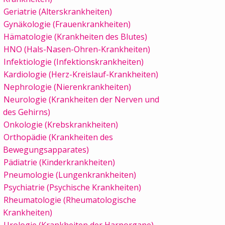
Geriatrie (Alterskrankheiten)
Gynäkologie (Frauenkrankheiten)
Hämatologie (Krankheiten des Blutes)
HNO (Hals-Nasen-Ohren-Krankheiten)
Infektiologie (Infektionskrankheiten)
Kardiologie (Herz-Kreislauf-Krankheiten)
Nephrologie (Nierenkrankheiten)
Neurologie (Krankheiten der Nerven und
des Gehirns)
Onkologie (Krebskrankheiten)
Orthopädie (Krankheiten des
Bewegungsapparates)
Pädiatrie (Kinderkrankheiten)
Pneumologie (Lungenkrankheiten)
Psychiatrie (Psychische Krankheiten)
Rheumatologie (Rheumatologische
Krankheiten)
Urologie (Krankheiten der Harnorgane)