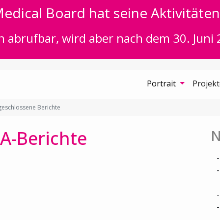
edical Board hat seine Aktivitäten 
n abrufbar, wird aber nach dem 30. Juni 
Portrait
Projek
eschlossene Berichte
A-Berichte
N