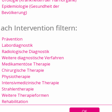
Epidemiologie (Gesundheit der
Bevölkerung)
ach Intervention filtern:
Prävention
Labordiagnostik
Radiologische Diagnostik
Weitere diagnostische Verfahren
Medikamentöse Therapie
Chirurgische Therapie
Physiotherapie
Intensivmedizinische Therapie
Strahlentherapie
Weitere Therapieformen
Rehabilitation
OK
Sitemap
Kontakt
Impressum