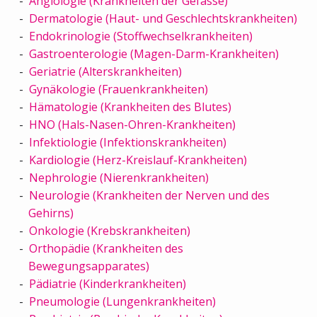
Angiologie (Krankheiten der Gefässe)
Dermatologie (Haut- und Geschlechtskrankheiten)
Endokrinologie (Stoffwechselkrankheiten)
Gastroenterologie (Magen-Darm-Krankheiten)
Geriatrie (Alterskrankheiten)
Gynäkologie (Frauenkrankheiten)
Hämatologie (Krankheiten des Blutes)
HNO (Hals-Nasen-Ohren-Krankheiten)
Infektiologie (Infektionskrankheiten)
Kardiologie (Herz-Kreislauf-Krankheiten)
Nephrologie (Nierenkrankheiten)
Neurologie (Krankheiten der Nerven und des
Gehirns)
Onkologie (Krebskrankheiten)
Orthopädie (Krankheiten des
Bewegungsapparates)
Pädiatrie (Kinderkrankheiten)
Pneumologie (Lungenkrankheiten)