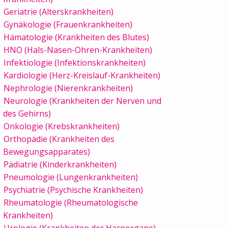
Geriatrie (Alterskrankheiten)
Gynäkologie (Frauenkrankheiten)
Hämatologie (Krankheiten des Blutes)
HNO (Hals-Nasen-Ohren-Krankheiten)
Infektiologie (Infektionskrankheiten)
Kardiologie (Herz-Kreislauf-Krankheiten)
Nephrologie (Nierenkrankheiten)
Neurologie (Krankheiten der Nerven und
des Gehirns)
Onkologie (Krebskrankheiten)
Orthopädie (Krankheiten des
Bewegungsapparates)
Pädiatrie (Kinderkrankheiten)
Pneumologie (Lungenkrankheiten)
Psychiatrie (Psychische Krankheiten)
Rheumatologie (Rheumatologische
Krankheiten)
Urologie (Krankheiten der Harnorgane)