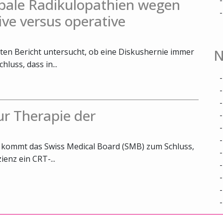
bale Radikulopathien wegen
ive versus operative
N
ten Bericht untersucht, ob eine Diskushernie immer
luss, dass in...
r Therapie der
r kommt das Swiss Medical Board (SMB) zum Schluss,
ienz ein CRT-...