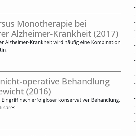
rsus Monotherapie bei
rer Alzheimer-Krankheit (2017)
rer Alzheimer-Krankheit wird häufig eine Kombination
n...
. nicht-operative Behandlung
ewicht (2016)
r Eingriff nach erfolgloser konservativer Behandlung,
inäres...