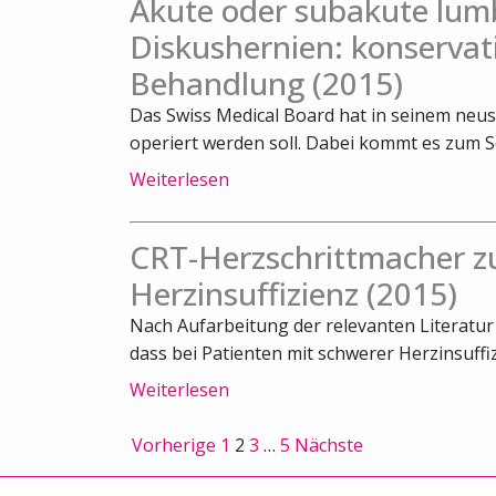
Akute oder subakute lum
Diskushernien: konservat
Behandlung (2015)
Das Swiss Medical Board hat in seinem neus
operiert werden soll. Dabei kommt es zum Sch
Weiterlesen
CRT-Herzschrittmacher zu
Herzinsuffizienz (2015)
Nach Aufarbeitung der relevanten Literatu
dass bei Patienten mit schwerer Herzinsuffiz
Weiterlesen
Vorherige
1
2
3
…
5
Nächste