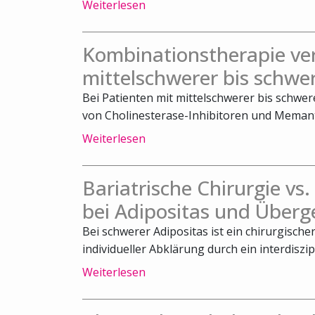
Weiterlesen
Kombinationstherapie ve
mittelschwerer bis schwe
Bei Patienten mit mittelschwerer bis schwe
von Cholinesterase-Inhibitoren und Memanti
Weiterlesen
Bariatrische Chirurgie vs
bei Adipositas und Überg
Bei schwerer Adipositas ist ein chirurgische
individueller Abklärung durch ein interdiszipl
Weiterlesen