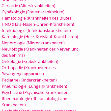
Geriatrie (Alterskrankheiten)
Gynäkologie (Frauenkrankheiten)
Hämatologie (Krankheiten des Blutes)
HNO (Hals-Nasen-Ohren-Krankheiten)
Infektiologie (Infektionskrankheiten)
Kardiologie (Herz-Kreislauf-Krankheiten)
Nephrologie (Nierenkrankheiten)
Neurologie (Krankheiten der Nerven und
des Gehirns)
Onkologie (Krebskrankheiten)
Orthopädie (Krankheiten des
Bewegungsapparates)
Pädiatrie (Kinderkrankheiten)
Pneumologie (Lungenkrankheiten)
Psychiatrie (Psychische Krankheiten)
Rheumatologie (Rheumatologische
Krankheiten)
Urologie (Krankheiten der Harnorgane)