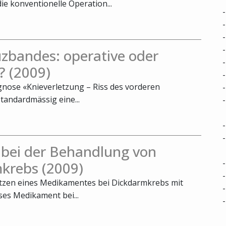
die konventionelle Operation...
zbandes: operative oder
? (2009)
agnose «Knieverletzung – Riss des vorderen
tandardmässig eine...
 bei der Behandlung von
krebs (2009)
utzen eines Medikamentes bei Dickdarmkrebs mit
ses Medikament bei...