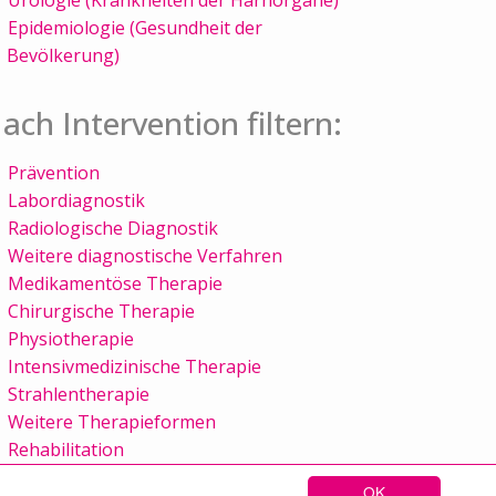
Epidemiologie (Gesundheit der
Bevölkerung)
ach Intervention filtern:
Prävention
Labordiagnostik
Radiologische Diagnostik
Weitere diagnostische Verfahren
Medikamentöse Therapie
Chirurgische Therapie
Physiotherapie
Intensivmedizinische Therapie
Strahlentherapie
Weitere Therapieformen
Rehabilitation
OK
Sitemap
Kontakt
Impressum