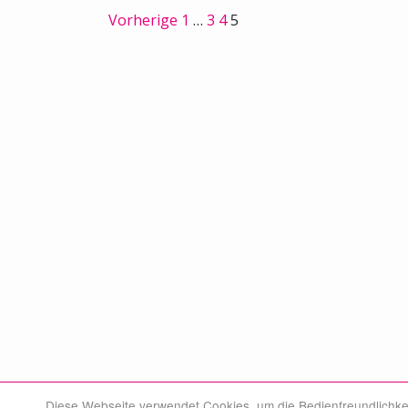
Vorherige
1
…
3
4
5
Diese Webseite verwendet Cookies, um die Bedienfreundlichke
© Swiss Medical Board 2026