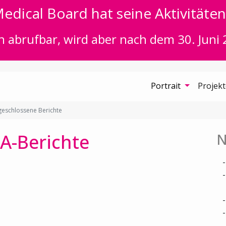
edical Board hat seine Aktivitäten 
n abrufbar, wird aber nach dem 30. Juni 
Portrait
Projek
eschlossene Berichte
A-Berichte
N