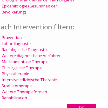
Epidemiologie (Gesundheit der
Bevölkerung)
ach Intervention filtern:
Prävention
Labordiagnostik
Radiologische Diagnostik
Weitere diagnostische Verfahren
Medikamentöse Therapie
Chirurgische Therapie
Physiotherapie
Intensivmedizinische Therapie
Strahlentherapie
Weitere Therapieformen
Rehabilitation
OK
Sitemap
Kontakt
Impressum