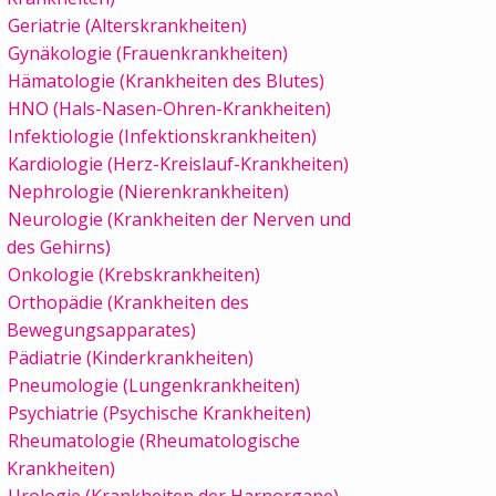
Geriatrie (Alterskrankheiten)
Gynäkologie (Frauenkrankheiten)
Hämatologie (Krankheiten des Blutes)
HNO (Hals-Nasen-Ohren-Krankheiten)
Infektiologie (Infektionskrankheiten)
Kardiologie (Herz-Kreislauf-Krankheiten)
Nephrologie (Nierenkrankheiten)
Neurologie (Krankheiten der Nerven und
des Gehirns)
Onkologie (Krebskrankheiten)
Orthopädie (Krankheiten des
Bewegungsapparates)
Pädiatrie (Kinderkrankheiten)
Pneumologie (Lungenkrankheiten)
Psychiatrie (Psychische Krankheiten)
Rheumatologie (Rheumatologische
Krankheiten)
Urologie (Krankheiten der Harnorgane)