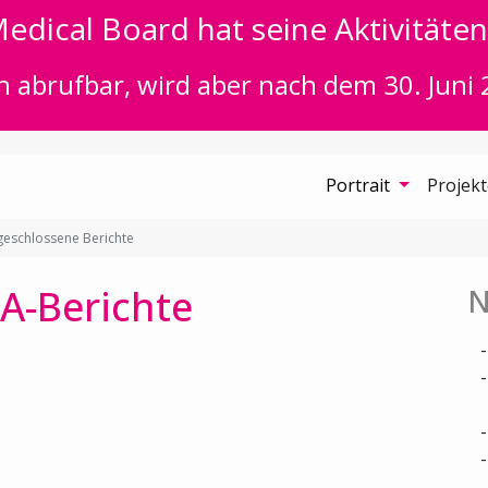
edical Board hat seine Aktivitäten 
n abrufbar, wird aber nach dem 30. Juni 
Portrait
Projek
eschlossene Berichte
A-Berichte
N