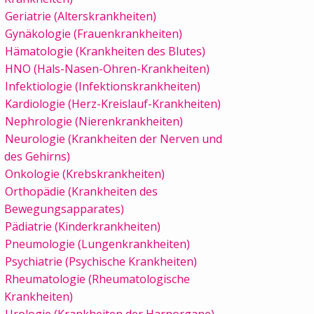
Geriatrie (Alterskrankheiten)
Gynäkologie (Frauenkrankheiten)
Hämatologie (Krankheiten des Blutes)
HNO (Hals-Nasen-Ohren-Krankheiten)
Infektiologie (Infektionskrankheiten)
Kardiologie (Herz-Kreislauf-Krankheiten)
Nephrologie (Nierenkrankheiten)
Neurologie (Krankheiten der Nerven und
des Gehirns)
Onkologie (Krebskrankheiten)
Orthopädie (Krankheiten des
Bewegungsapparates)
Pädiatrie (Kinderkrankheiten)
Pneumologie (Lungenkrankheiten)
Psychiatrie (Psychische Krankheiten)
Rheumatologie (Rheumatologische
Krankheiten)
Urologie (Krankheiten der Harnorgane)