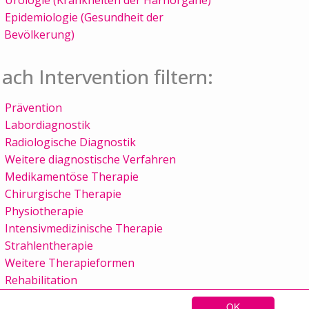
Epidemiologie (Gesundheit der
Bevölkerung)
ach Intervention filtern:
Prävention
Labordiagnostik
Radiologische Diagnostik
Weitere diagnostische Verfahren
Medikamentöse Therapie
Chirurgische Therapie
Physiotherapie
Intensivmedizinische Therapie
Strahlentherapie
Weitere Therapieformen
Rehabilitation
OK
Sitemap
Kontakt
Impressum