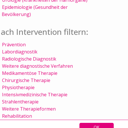
Epidemiologie (Gesundheit der
Bevölkerung)
ach Intervention filtern:
Prävention
Labordiagnostik
Radiologische Diagnostik
Weitere diagnostische Verfahren
Medikamentöse Therapie
Chirurgische Therapie
Physiotherapie
Intensivmedizinische Therapie
Strahlentherapie
Weitere Therapieformen
Rehabilitation
OK
Sitemap
Kontakt
Impressum