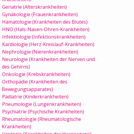
Geriatrie (Alterskrankheiten)
Gynäkologie (Frauenkrankheiten)
Hämatologie (Krankheiten des Blutes)
HNO (Hals-Nasen-Ohren-Krankheiten)
Infektiologie (Infektionskrankheiten)
Kardiologie (Herz-Kreislauf-Krankheiten)
Nephrologie (Nierenkrankheiten)
Neurologie (Krankheiten der Nerven und
des Gehirns)
Onkologie (Krebskrankheiten)
Orthopädie (Krankheiten des
Bewegungsapparates)
Pädiatrie (Kinderkrankheiten)
Pneumologie (Lungenkrankheiten)
Psychiatrie (Psychische Krankheiten)
Rheumatologie (Rheumatologische
Krankheiten)
Urologie (Krankheiten der Harnorgane)