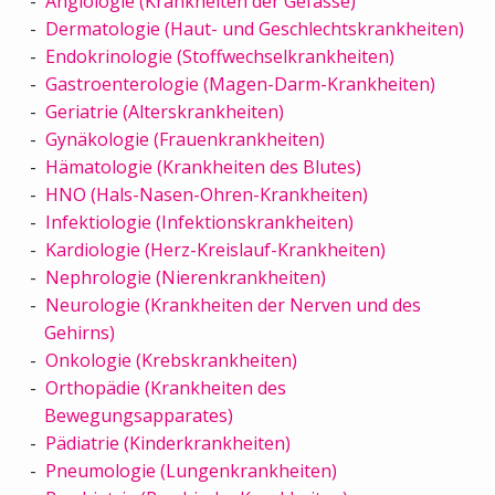
Angiologie (Krankheiten der Gefässe)
Dermatologie (Haut- und Geschlechtskrankheiten)
Endokrinologie (Stoffwechselkrankheiten)
Gastroenterologie (Magen-Darm-Krankheiten)
Geriatrie (Alterskrankheiten)
Gynäkologie (Frauenkrankheiten)
Hämatologie (Krankheiten des Blutes)
HNO (Hals-Nasen-Ohren-Krankheiten)
Infektiologie (Infektionskrankheiten)
Kardiologie (Herz-Kreislauf-Krankheiten)
Nephrologie (Nierenkrankheiten)
Neurologie (Krankheiten der Nerven und des
Gehirns)
Onkologie (Krebskrankheiten)
Orthopädie (Krankheiten des
Bewegungsapparates)
Pädiatrie (Kinderkrankheiten)
Pneumologie (Lungenkrankheiten)