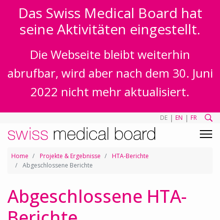
Das Swiss Medical Board hat
seine Aktivitäten eingestellt.
Die Webseite bleibt weiterhin
abrufbar, wird aber nach dem 30. Juni
2022 nicht mehr aktualisiert.
|
|
DE
EN
FR
Home
Projekte & Ergebnisse
HTA-Berichte
Abgeschlossene Berichte
Abgeschlossene HTA-
Berichte