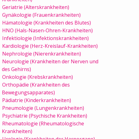
Geriatrie (Alterskrankheiten)
Gynäkologie (Frauenkrankheiten)
Hämatologie (Krankheiten des Blutes)
HNO (Hals-Nasen-Ohren-Krankheiten)
Infektiologie (Infektionskrankheiten)
Kardiologie (Herz-Kreislauf-Krankheiten)
Nephrologie (Nierenkrankheiten)
Neurologie (Krankheiten der Nerven und
des Gehirns)
Onkologie (Krebskrankheiten)
Orthopädie (Krankheiten des
Bewegungsapparates)
Pädiatrie (Kinderkrankheiten)
Pneumologie (Lungenkrankheiten)
Psychiatrie (Psychische Krankheiten)
Rheumatologie (Rheumatologische
Krankheiten)
Urologie (Krankheiten der Harnorgane)