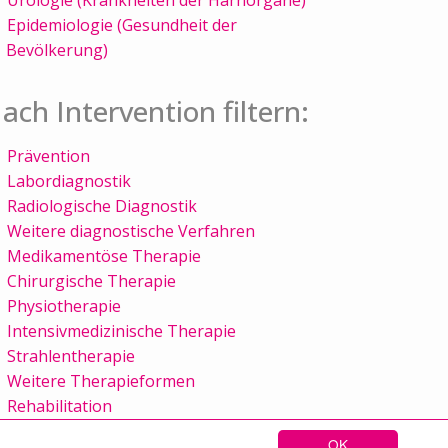
Epidemiologie (Gesundheit der
Bevölkerung)
ach Intervention filtern:
Prävention
Labordiagnostik
Radiologische Diagnostik
Weitere diagnostische Verfahren
Medikamentöse Therapie
Chirurgische Therapie
Physiotherapie
Intensivmedizinische Therapie
Strahlentherapie
Weitere Therapieformen
Rehabilitation
OK
Sitemap
Kontakt
Impressum