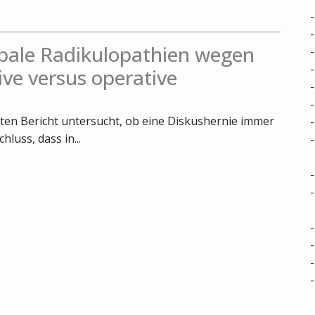
bale Radikulopathien wegen
ive versus operative
ten Bericht untersucht, ob eine Diskushernie immer
luss, dass in...