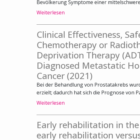
Bevölkerung Symptome einer mittelschweren
Weiterlesen
Clinical Effectiveness, Sa
Chemotherapy or Radiot
Deprivation Therapy (ADT
Diagnosed Metastatic Ho
Cancer (2021)
Bei der Behandlung von Prostatakrebs wurde
erzielt; dadurch hat sich die Prognose von Pa
Weiterlesen
Early rehabilitation in th
early rehabilitation versu