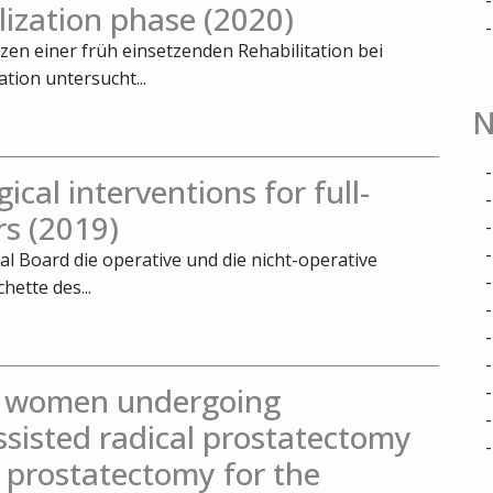
ilization phase (2020)
zen einer früh einsetzenden Rehabilitation bei
tion untersucht...
N
ical interventions for full-
rs (2019)
al Board die operative und die nicht-operative
ette des...
in women undergoing
ssisted radical prostatectomy
 prostatectomy for the