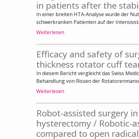
in patients after the stab
In einer breiten HTA-Analyse wurde der Nut
schwerkranken Patienten auf der Intensivsta
Weiterlesen
Efficacy and safety of surg
thickness rotator cuff tea
In diesem Bericht vergleicht das Swiss Medic
Behandlung von Rissen der Rotatorenmansch
Weiterlesen
Robot-assisted surgery 
hysterectomy / Robotic-a
compared to open radical