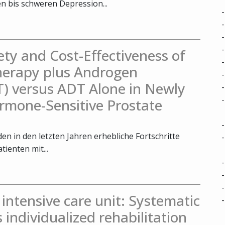
 bis schweren Depression...
fety and Cost-Effectiveness of
herapy plus Androgen
) versus ADT Alone in Newly
rmone-Sensitive Prostate
n in den letzten Jahren erhebliche Fortschritte
tienten mit...
e intensive care unit: Systematic
s individualized rehabilitation