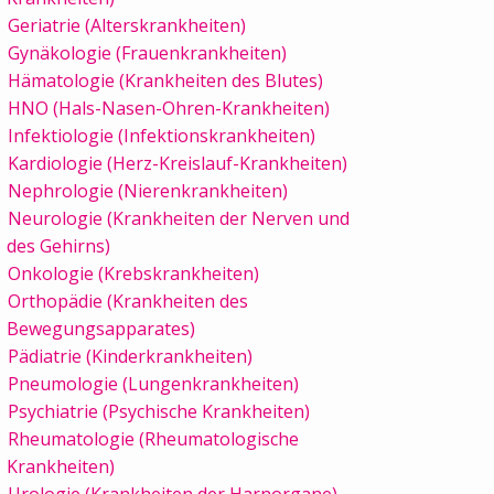
Geriatrie (Alterskrankheiten)
Gynäkologie (Frauenkrankheiten)
Hämatologie (Krankheiten des Blutes)
HNO (Hals-Nasen-Ohren-Krankheiten)
Infektiologie (Infektionskrankheiten)
Kardiologie (Herz-Kreislauf-Krankheiten)
Nephrologie (Nierenkrankheiten)
Neurologie (Krankheiten der Nerven und
des Gehirns)
Onkologie (Krebskrankheiten)
Orthopädie (Krankheiten des
Bewegungsapparates)
Pädiatrie (Kinderkrankheiten)
Pneumologie (Lungenkrankheiten)
Psychiatrie (Psychische Krankheiten)
Rheumatologie (Rheumatologische
Krankheiten)
Urologie (Krankheiten der Harnorgane)