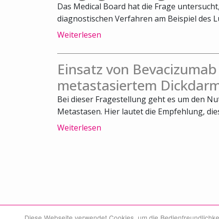
Das Medical Board hat die Frage untersuch
diagnostischen Verfahren am Beispiel des L
Weiterlesen
Einsatz von Bevacizumab
metastasiertem Dickdarm
Bei dieser Fragestellung geht es um den N
Metastasen. Hier lautet die Empfehlung, die
Weiterlesen
Diese Webseite verwendet Cookies, um die Bedienfreundlichke
© Swiss Medical Board 2026