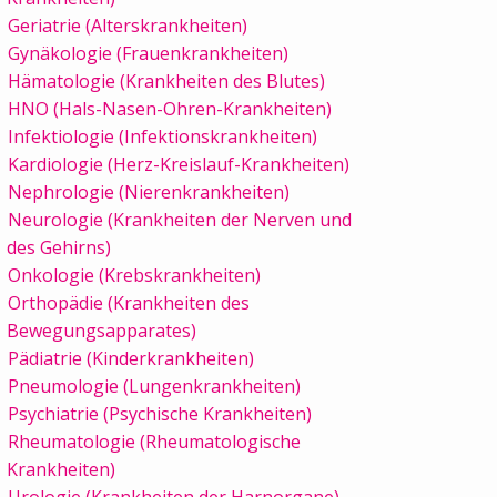
Geriatrie (Alterskrankheiten)
Gynäkologie (Frauenkrankheiten)
Hämatologie (Krankheiten des Blutes)
HNO (Hals-Nasen-Ohren-Krankheiten)
Infektiologie (Infektionskrankheiten)
Kardiologie (Herz-Kreislauf-Krankheiten)
Nephrologie (Nierenkrankheiten)
Neurologie (Krankheiten der Nerven und
des Gehirns)
Onkologie (Krebskrankheiten)
Orthopädie (Krankheiten des
Bewegungsapparates)
Pädiatrie (Kinderkrankheiten)
Pneumologie (Lungenkrankheiten)
Psychiatrie (Psychische Krankheiten)
Rheumatologie (Rheumatologische
Krankheiten)
Urologie (Krankheiten der Harnorgane)