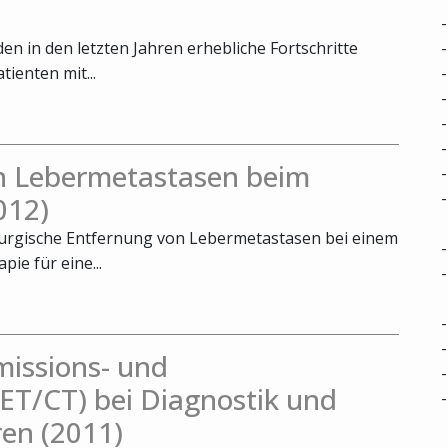
n in den letzten Jahren erhebliche Fortschritte
tienten mit...
on Lebermetastasen beim
012)
hirurgische Entfernung von Lebermetastasen bei einem
ie für eine...
missions- und
T/CT) bei Diagnostik und
en (2011)