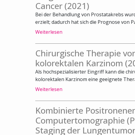
Cancer (2021)
Bei der Behandlung von Prostatakrebs wurde
erzielt; dadurch hat sich die Prognose von Pa
Weiterlesen
Chirurgische Therapie v
kolorektalen Karzinom (2
Als hochspezialisierter Eingriff kann die c
kolorektalen Karzinom eine geeignete Therap
Weiterlesen
Kombinierte Positronene
Computertomographie (PE
Staging der Lungentumor