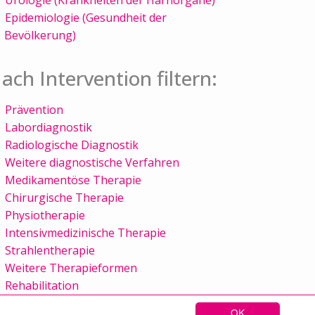
Epidemiologie (Gesundheit der
Bevölkerung)
ach Intervention filtern:
Prävention
Labordiagnostik
Radiologische Diagnostik
Weitere diagnostische Verfahren
Medikamentöse Therapie
Chirurgische Therapie
Physiotherapie
Intensivmedizinische Therapie
Strahlentherapie
Weitere Therapieformen
Rehabilitation
OK
Sitemap
Kontakt
Impressum