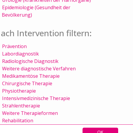
Epidemiologie (Gesundheit der
Bevölkerung)
ach Intervention filtern:
Prävention
Labordiagnostik
Radiologische Diagnostik
Weitere diagnostische Verfahren
Medikamentöse Therapie
Chirurgische Therapie
Physiotherapie
Intensivmedizinische Therapie
Strahlentherapie
Weitere Therapieformen
Rehabilitation
OK
Sitemap
Kontakt
Impressum