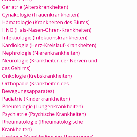
Geriatrie (Alterskrankheiten)
Gynäkologie (Frauenkrankheiten)
Hämatologie (Krankheiten des Blutes)
HNO (Hals-Nasen-Ohren-Krankheiten)
Infektiologie (Infektionskrankheiten)
Kardiologie (Herz-Kreislauf-Krankheiten)
Nephrologie (Nierenkrankheiten)
Neurologie (Krankheiten der Nerven und
des Gehirns)
Onkologie (Krebskrankheiten)
Orthopädie (Krankheiten des
Bewegungsapparates)
Pädiatrie (Kinderkrankheiten)
Pneumologie (Lungenkrankheiten)
Psychiatrie (Psychische Krankheiten)
Rheumatologie (Rheumatologische
Krankheiten)
Urologie (Krankheiten der Harnorgane)