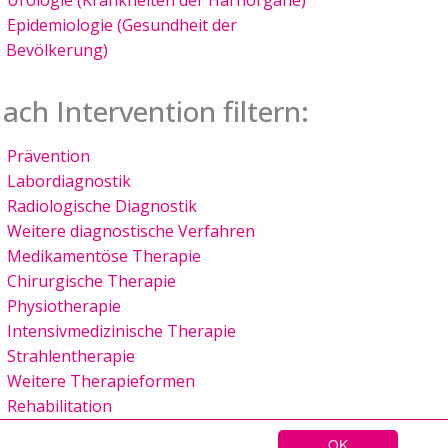
Epidemiologie (Gesundheit der
Bevölkerung)
ach Intervention filtern:
Prävention
Labordiagnostik
Radiologische Diagnostik
Weitere diagnostische Verfahren
Medikamentöse Therapie
Chirurgische Therapie
Physiotherapie
Intensivmedizinische Therapie
Strahlentherapie
Weitere Therapieformen
Rehabilitation
OK
Sitemap
Kontakt
Impressum