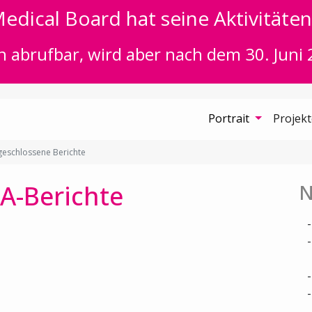
edical Board hat seine Aktivitäten 
n abrufbar, wird aber nach dem 30. Juni 
Portrait
Projek
eschlossene Berichte
A-Berichte
N