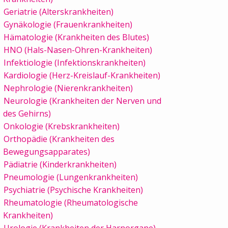
Geriatrie (Alterskrankheiten)
Gynäkologie (Frauenkrankheiten)
Hämatologie (Krankheiten des Blutes)
HNO (Hals-Nasen-Ohren-Krankheiten)
Infektiologie (Infektionskrankheiten)
Kardiologie (Herz-Kreislauf-Krankheiten)
Nephrologie (Nierenkrankheiten)
Neurologie (Krankheiten der Nerven und
des Gehirns)
Onkologie (Krebskrankheiten)
Orthopädie (Krankheiten des
Bewegungsapparates)
Pädiatrie (Kinderkrankheiten)
Pneumologie (Lungenkrankheiten)
Psychiatrie (Psychische Krankheiten)
Rheumatologie (Rheumatologische
Krankheiten)
Urologie (Krankheiten der Harnorgane)