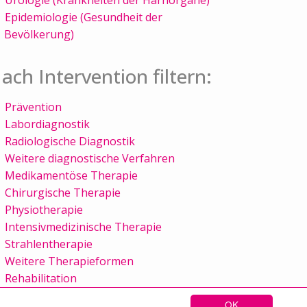
Epidemiologie (Gesundheit der
Bevölkerung)
ach Intervention filtern:
Prävention
Labordiagnostik
Radiologische Diagnostik
Weitere diagnostische Verfahren
Medikamentöse Therapie
Chirurgische Therapie
Physiotherapie
Intensivmedizinische Therapie
Strahlentherapie
Weitere Therapieformen
Rehabilitation
OK
Sitemap
Kontakt
Impressum