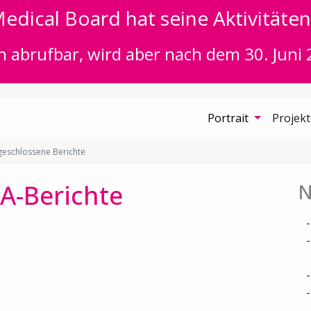
edical Board hat seine Aktivitäten 
n abrufbar, wird aber nach dem 30. Juni 
Portrait
Projek
eschlossene Berichte
A-Berichte
N