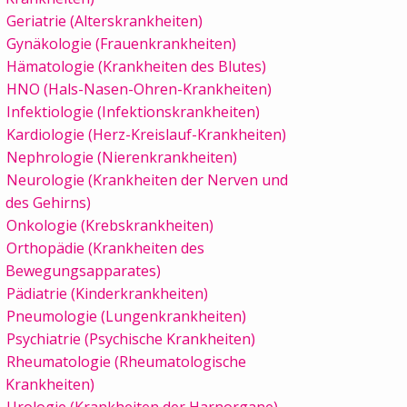
Geriatrie (Alterskrankheiten)
Gynäkologie (Frauenkrankheiten)
Hämatologie (Krankheiten des Blutes)
HNO (Hals-Nasen-Ohren-Krankheiten)
Infektiologie (Infektionskrankheiten)
Kardiologie (Herz-Kreislauf-Krankheiten)
Nephrologie (Nierenkrankheiten)
Neurologie (Krankheiten der Nerven und
des Gehirns)
Onkologie (Krebskrankheiten)
Orthopädie (Krankheiten des
Bewegungsapparates)
Pädiatrie (Kinderkrankheiten)
Pneumologie (Lungenkrankheiten)
Psychiatrie (Psychische Krankheiten)
Rheumatologie (Rheumatologische
Krankheiten)
Urologie (Krankheiten der Harnorgane)