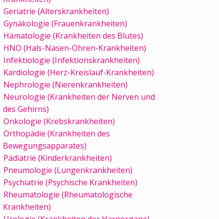
Geriatrie (Alterskrankheiten)
Gynäkologie (Frauenkrankheiten)
Hämatologie (Krankheiten des Blutes)
HNO (Hals-Nasen-Ohren-Krankheiten)
Infektiologie (Infektionskrankheiten)
Kardiologie (Herz-Kreislauf-Krankheiten)
Nephrologie (Nierenkrankheiten)
Neurologie (Krankheiten der Nerven und
des Gehirns)
Onkologie (Krebskrankheiten)
Orthopädie (Krankheiten des
Bewegungsapparates)
Pädiatrie (Kinderkrankheiten)
Pneumologie (Lungenkrankheiten)
Psychiatrie (Psychische Krankheiten)
Rheumatologie (Rheumatologische
Krankheiten)
Urologie (Krankheiten der Harnorgane)