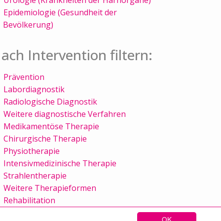
Epidemiologie (Gesundheit der
Bevölkerung)
ach Intervention filtern:
Prävention
Labordiagnostik
Radiologische Diagnostik
Weitere diagnostische Verfahren
Medikamentöse Therapie
Chirurgische Therapie
Physiotherapie
Intensivmedizinische Therapie
Strahlentherapie
Weitere Therapieformen
Rehabilitation
OK
Sitemap
Kontakt
Impressum