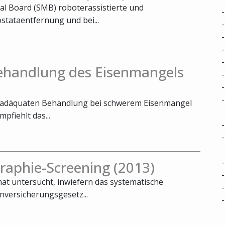
cal Board (SMB) roboterassistierte und
stataentfernung und bei...
Behandlung des Eisenmangels
er adäquaten Behandlung bei schwerem Eisenmangel
fiehlt das...
aphie-Screening (2013)
at untersucht, inwiefern das systematische
versicherungsgesetz...