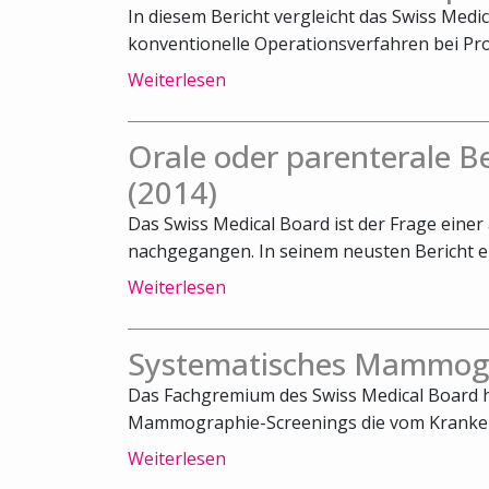
In diesem Bericht vergleicht das Swiss Medi
konventionelle Operationsverfahren bei Pro
Weiterlesen
Orale oder parenterale 
(2014)
Das Swiss Medical Board ist der Frage ein
nachgegangen. In seinem neusten Bericht emp
Weiterlesen
Systematisches Mammogr
Das Fachgremium des Swiss Medical Board h
Mammographie-Screenings die vom Kranken
Weiterlesen