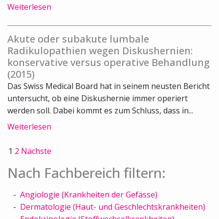
Weiterlesen
Akute oder subakute lumbale
Radikulopathien wegen Diskushernien:
konservative versus operative Behandlung
(2015)
Das Swiss Medical Board hat in seinem neusten Bericht
untersucht, ob eine Diskushernie immer operiert
werden soll. Dabei kommt es zum Schluss, dass in...
Weiterlesen
1
2
Nächste
Nach Fachbereich filtern:
Angiologie (Krankheiten der Gefässe)
Dermatologie (Haut- und Geschlechtskrankheiten)
Endokrinologie (Stoffwechselkrankheiten)