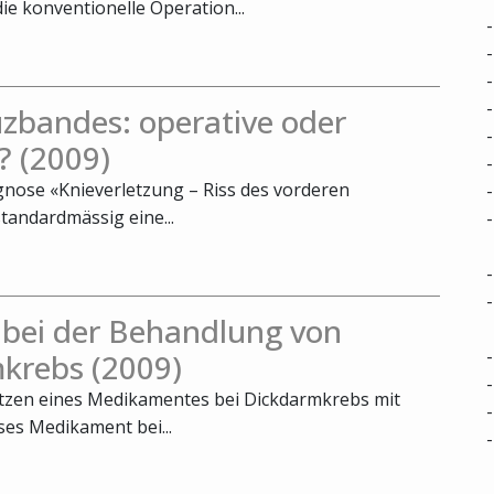
die konventionelle Operation...
zbandes: operative oder
? (2009)
agnose «Knieverletzung – Riss des vorderen
tandardmässig eine...
 bei der Behandlung von
krebs (2009)
utzen eines Medikamentes bei Dickdarmkrebs mit
ses Medikament bei...