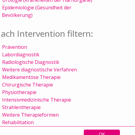
Epidemiologie (Gesundheit der
Bevölkerung)
ach Intervention filtern:
Prävention
Labordiagnostik
Radiologische Diagnostik
Weitere diagnostische Verfahren
Medikamentöse Therapie
Chirurgische Therapie
Physiotherapie
Intensivmedizinische Therapie
Strahlentherapie
Weitere Therapieformen
Rehabilitation
OK
Sitemap
Kontakt
Impressum