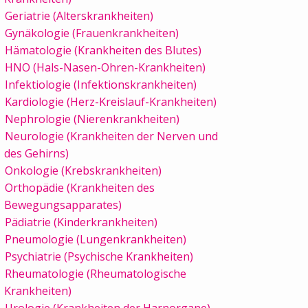
Geriatrie (Alterskrankheiten)
Gynäkologie (Frauenkrankheiten)
Hämatologie (Krankheiten des Blutes)
HNO (Hals-Nasen-Ohren-Krankheiten)
Infektiologie (Infektionskrankheiten)
Kardiologie (Herz-Kreislauf-Krankheiten)
Nephrologie (Nierenkrankheiten)
Neurologie (Krankheiten der Nerven und
des Gehirns)
Onkologie (Krebskrankheiten)
Orthopädie (Krankheiten des
Bewegungsapparates)
Pädiatrie (Kinderkrankheiten)
Pneumologie (Lungenkrankheiten)
Psychiatrie (Psychische Krankheiten)
Rheumatologie (Rheumatologische
Krankheiten)
Urologie (Krankheiten der Harnorgane)