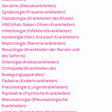
Geriatrie (Alterskrankheiten)
Gynäkologie (Frauenkrankheiten)
Hämatologie (Krankheiten des Blutes)
HNO (Hals-Nasen-Ohren-Krankheiten)
Infektiologie (Infektionskrankheiten)
Kardiologie (Herz-Kreislauf-Krankheiten)
Nephrologie (Nierenkrankheiten)
Neurologie (Krankheiten der Nerven und
des Gehirns)
Onkologie (Krebskrankheiten)
Orthopädie (Krankheiten des
Bewegungsapparates)
Pädiatrie (Kinderkrankheiten)
Pneumologie (Lungenkrankheiten)
Psychiatrie (Psychische Krankheiten)
Rheumatologie (Rheumatologische
Krankheiten)
Urologie (Krankheiten der Harnorgane)