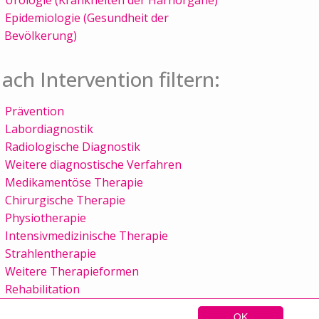
Epidemiologie (Gesundheit der
Bevölkerung)
ach Intervention filtern:
Prävention
Labordiagnostik
Radiologische Diagnostik
Weitere diagnostische Verfahren
Medikamentöse Therapie
Chirurgische Therapie
Physiotherapie
Intensivmedizinische Therapie
Strahlentherapie
Weitere Therapieformen
Rehabilitation
OK
Sitemap
Kontakt
Impressum