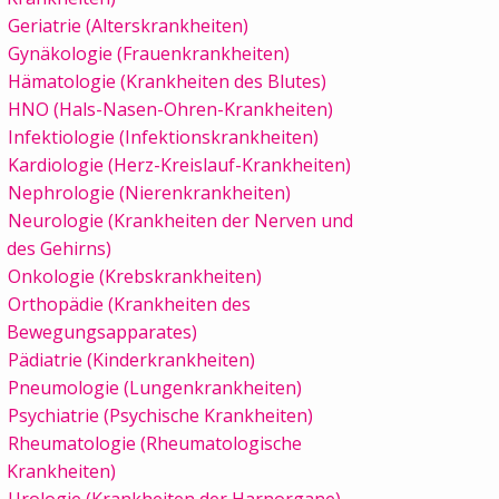
Geriatrie (Alterskrankheiten)
Gynäkologie (Frauenkrankheiten)
Hämatologie (Krankheiten des Blutes)
HNO (Hals-Nasen-Ohren-Krankheiten)
Infektiologie (Infektionskrankheiten)
Kardiologie (Herz-Kreislauf-Krankheiten)
Nephrologie (Nierenkrankheiten)
Neurologie (Krankheiten der Nerven und
des Gehirns)
Onkologie (Krebskrankheiten)
Orthopädie (Krankheiten des
Bewegungsapparates)
Pädiatrie (Kinderkrankheiten)
Pneumologie (Lungenkrankheiten)
Psychiatrie (Psychische Krankheiten)
Rheumatologie (Rheumatologische
Krankheiten)
Urologie (Krankheiten der Harnorgane)