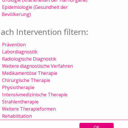
Epidemiologie (Gesundheit der
Bevölkerung)
ach Intervention filtern:
Prävention
Labordiagnostik
Radiologische Diagnostik
Weitere diagnostische Verfahren
Medikamentöse Therapie
Chirurgische Therapie
Physiotherapie
Intensivmedizinische Therapie
Strahlentherapie
Weitere Therapieformen
Rehabilitation
OK
Sitemap
Kontakt
Impressum