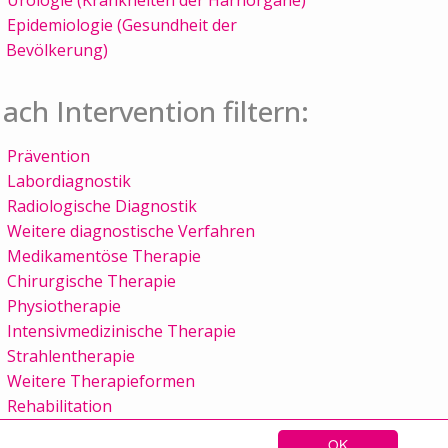
Epidemiologie (Gesundheit der
Bevölkerung)
ach Intervention filtern:
Prävention
Labordiagnostik
Radiologische Diagnostik
Weitere diagnostische Verfahren
Medikamentöse Therapie
Chirurgische Therapie
Physiotherapie
Intensivmedizinische Therapie
Strahlentherapie
Weitere Therapieformen
Rehabilitation
OK
Sitemap
Kontakt
Impressum