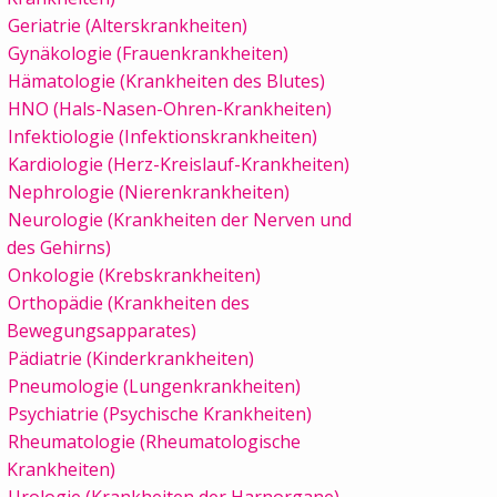
Geriatrie (Alterskrankheiten)
Gynäkologie (Frauenkrankheiten)
Hämatologie (Krankheiten des Blutes)
HNO (Hals-Nasen-Ohren-Krankheiten)
Infektiologie (Infektionskrankheiten)
Kardiologie (Herz-Kreislauf-Krankheiten)
Nephrologie (Nierenkrankheiten)
Neurologie (Krankheiten der Nerven und
des Gehirns)
Onkologie (Krebskrankheiten)
Orthopädie (Krankheiten des
Bewegungsapparates)
Pädiatrie (Kinderkrankheiten)
Pneumologie (Lungenkrankheiten)
Psychiatrie (Psychische Krankheiten)
Rheumatologie (Rheumatologische
Krankheiten)
Urologie (Krankheiten der Harnorgane)