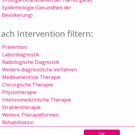
Epidemiologie (Gesundheit der
Bevölkerung)
ach Intervention filtern:
Prävention
Labordiagnostik
Radiologische Diagnostik
Weitere diagnostische Verfahren
Medikamentöse Therapie
Chirurgische Therapie
Physiotherapie
Intensivmedizinische Therapie
Strahlentherapie
Weitere Therapieformen
Rehabilitation
OK
Sitemap
Kontakt
Impressum