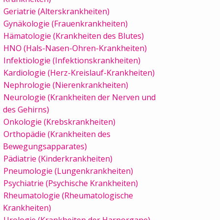
Geriatrie (Alterskrankheiten)
Gynäkologie (Frauenkrankheiten)
Hämatologie (Krankheiten des Blutes)
HNO (Hals-Nasen-Ohren-Krankheiten)
Infektiologie (Infektionskrankheiten)
Kardiologie (Herz-Kreislauf-Krankheiten)
Nephrologie (Nierenkrankheiten)
Neurologie (Krankheiten der Nerven und
des Gehirns)
Onkologie (Krebskrankheiten)
Orthopädie (Krankheiten des
Bewegungsapparates)
Pädiatrie (Kinderkrankheiten)
Pneumologie (Lungenkrankheiten)
Psychiatrie (Psychische Krankheiten)
Rheumatologie (Rheumatologische
Krankheiten)
Urologie (Krankheiten der Harnorgane)