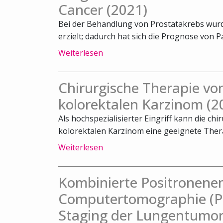
Cancer (2021)
Bei der Behandlung von Prostatakrebs wurde
erzielt; dadurch hat sich die Prognose von Pa
Weiterlesen
Chirurgische Therapie v
kolorektalen Karzinom (2
Als hochspezialisierter Eingriff kann die c
kolorektalen Karzinom eine geeignete Therap
Weiterlesen
Kombinierte Positronene
Computertomographie (PE
Staging der Lungentumor