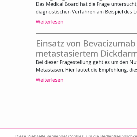
Das Medical Board hat die Frage untersuch
diagnostischen Verfahren am Beispiel des L
Weiterlesen
Einsatz von Bevacizumab
metastasiertem Dickdarm
Bei dieser Fragestellung geht es um den N
Metastasen. Hier lautet die Empfehlung, die
Weiterlesen
Diese Webseite verwendet Cookies, um die Bedienfreundlichke
© Swiss Medical Board 2026