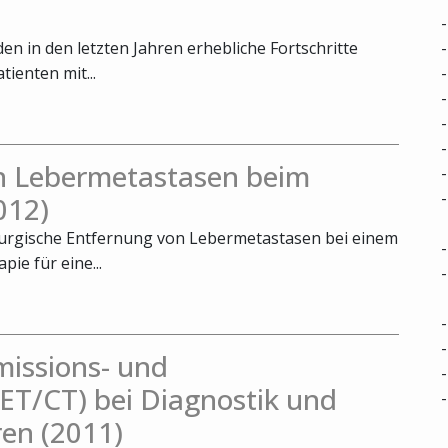
n in den letzten Jahren erhebliche Fortschritte
tienten mit...
on Lebermetastasen beim
012)
hirurgische Entfernung von Lebermetastasen bei einem
ie für eine...
missions- und
T/CT) bei Diagnostik und
en (2011)