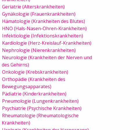
Geriatrie (Alterskrankheiten)
Gynäkologie (Frauenkrankheiten)
Hämatologie (Krankheiten des Blutes)
HNO (Hals-Nasen-Ohren-Krankheiten)
Infektiologie (Infektionskrankheiten)
Kardiologie (Herz-Kreislauf-Krankheiten)
Nephrologie (Nierenkrankheiten)
Neurologie (Krankheiten der Nerven und
des Gehirns)
Onkologie (Krebskrankheiten)
Orthopädie (Krankheiten des
Bewegungsapparates)
Pädiatrie (Kinderkrankheiten)
Pneumologie (Lungenkrankheiten)
Psychiatrie (Psychische Krankheiten)
Rheumatologie (Rheumatologische
Krankheiten)
Urologie (Krankheiten der Harnorgane)