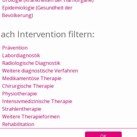
Epidemiologie (Gesundheit der
Bevölkerung)
ach Intervention filtern:
Prävention
Labordiagnostik
Radiologische Diagnostik
Weitere diagnostische Verfahren
Medikamentöse Therapie
Chirurgische Therapie
Physiotherapie
Intensivmedizinische Therapie
Strahlentherapie
Weitere Therapieformen
Rehabilitation
OK
Sitemap
Kontakt
Impressum