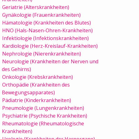
Geriatrie (Alterskrankheiten)
Gynäkologie (Frauenkrankheiten)
Hämatologie (Krankheiten des Blutes)
HNO (Hals-Nasen-Ohren-Krankheiten)
Infektiologie (Infektionskrankheiten)
Kardiologie (Herz-Kreislauf-Krankheiten)
Nephrologie (Nierenkrankheiten)
Neurologie (Krankheiten der Nerven und
des Gehirns)
Onkologie (Krebskrankheiten)
Orthopädie (Krankheiten des
Bewegungsapparates)
Pädiatrie (Kinderkrankheiten)
Pneumologie (Lungenkrankheiten)
Psychiatrie (Psychische Krankheiten)
Rheumatologie (Rheumatologische
Krankheiten)
Urologie (Krankheiten der Harnorgane)