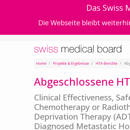
Das Swiss M
Die Webseite bleibt weiterhi
Home
Projekte & Ergebnisse
HTA-Berichte
Abg
Abgeschlossene HT
Clinical Effectiveness, Sa
Chemotherapy or Radiot
Deprivation Therapy (ADT
Diagnosed Metastatic Ho