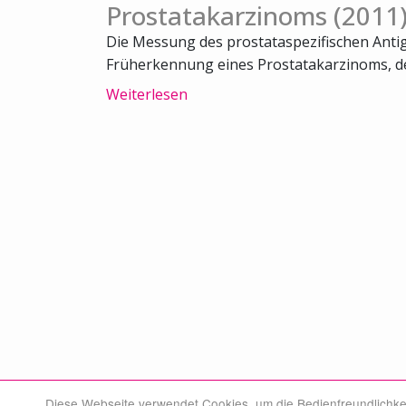
Prostatakarzinoms (2011
Die Messung des prostataspezifischen Antige
Früherkennung eines Prostatakarzinoms, der
Weiterlesen
Diese Webseite verwendet Cookies, um die Bedienfreundlichke
© Swiss Medical Board 2026