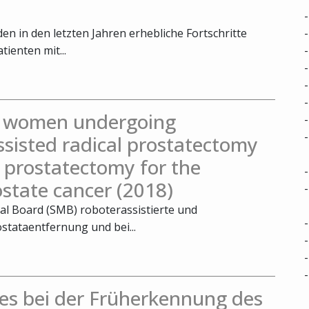
n in den letzten Jahren erhebliche Fortschritte
tienten mit...
in women undergoing
ssisted radical prostatectomy
 prostatectomy for the
ostate cancer (2018)
cal Board (SMB) roboterassistierte und
stataentfernung und bei...
es bei der Früherkennung des