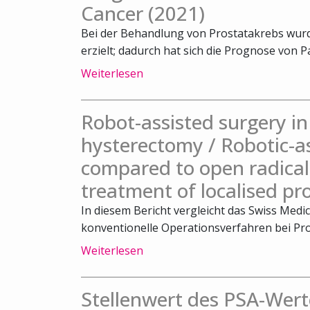
Cancer (2021)
Bei der Behandlung von Prostatakrebs wurde
erzielt; dadurch hat sich die Prognose von Pa
Weiterlesen
Robot-assisted surgery 
hysterectomy / Robotic-a
compared to open radical
treatment of localised pr
In diesem Bericht vergleicht das Swiss Medi
konventionelle Operationsverfahren bei Pro
Weiterlesen
Stellenwert des PSA-Wert