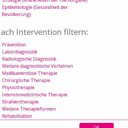
Epidemiologie (Gesundheit der
Bevölkerung)
ach Intervention filtern:
Prävention
Labordiagnostik
Radiologische Diagnostik
Weitere diagnostische Verfahren
Medikamentöse Therapie
Chirurgische Therapie
Physiotherapie
Intensivmedizinische Therapie
Strahlentherapie
Weitere Therapieformen
Rehabilitation
OK
Sitemap
Kontakt
Impressum