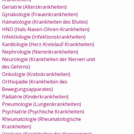
Geriatrie (Alterskrankheiten)
Gynäkologie (Frauenkrankheiten)
Hämatologie (Krankheiten des Blutes)
HNO (Hals-Nasen-Ohren-Krankheiten)
Infektiologie (Infektionskrankheiten)
Kardiologie (Herz-Kreislauf-Krankheiten)
Nephrologie (Nierenkrankheiten)
Neurologie (Krankheiten der Nerven und
des Gehirns)
Onkologie (Krebskrankheiten)
Orthopädie (Krankheiten des
Bewegungsapparates)
Pädiatrie (Kinderkrankheiten)
Pneumologie (Lungenkrankheiten)
Psychiatrie (Psychische Krankheiten)
Rheumatologie (Rheumatologische
Krankheiten)
Urologie (Krankheiten der Harnorgane)