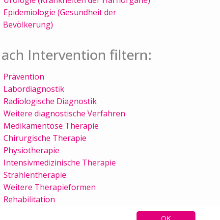
Epidemiologie (Gesundheit der
Bevölkerung)
ach Intervention filtern:
Prävention
Labordiagnostik
Radiologische Diagnostik
Weitere diagnostische Verfahren
Medikamentöse Therapie
Chirurgische Therapie
Physiotherapie
Intensivmedizinische Therapie
Strahlentherapie
Weitere Therapieformen
Rehabilitation
OK
Sitemap
Kontakt
Impressum