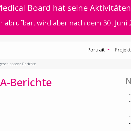
edical Board hat seine Aktivitäten 
n abrufbar, wird aber nach dem 30. Juni 
Portrait
Projek
eschlossene Berichte
A-Berichte
N