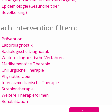
Epidemiologie (Gesundheit der
Bevölkerung)
ach Intervention filtern:
Prävention
Labordiagnostik
Radiologische Diagnostik
Weitere diagnostische Verfahren
Medikamentöse Therapie
Chirurgische Therapie
Physiotherapie
Intensivmedizinische Therapie
Strahlentherapie
Weitere Therapieformen
Rehabilitation
OK
Sitemap
Kontakt
Impressum