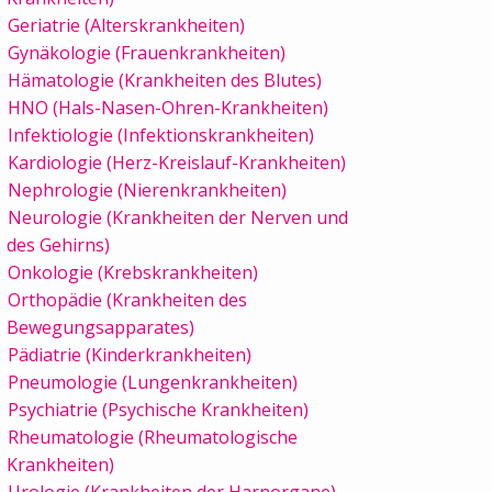
Geriatrie (Alterskrankheiten)
Gynäkologie (Frauenkrankheiten)
Hämatologie (Krankheiten des Blutes)
HNO (Hals-Nasen-Ohren-Krankheiten)
Infektiologie (Infektionskrankheiten)
Kardiologie (Herz-Kreislauf-Krankheiten)
Nephrologie (Nierenkrankheiten)
Neurologie (Krankheiten der Nerven und
des Gehirns)
Onkologie (Krebskrankheiten)
Orthopädie (Krankheiten des
Bewegungsapparates)
Pädiatrie (Kinderkrankheiten)
Pneumologie (Lungenkrankheiten)
Psychiatrie (Psychische Krankheiten)
Rheumatologie (Rheumatologische
Krankheiten)
Urologie (Krankheiten der Harnorgane)