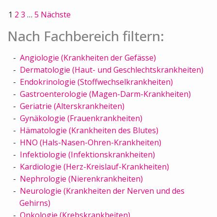
1
2
3
…
5
Nächste
Nach Fachbereich filtern:
Angiologie (Krankheiten der Gefässe)
Dermatologie (Haut- und Geschlechtskrankheiten)
Endokrinologie (Stoffwechselkrankheiten)
Gastroenterologie (Magen-Darm-Krankheiten)
Geriatrie (Alterskrankheiten)
Gynäkologie (Frauenkrankheiten)
Hämatologie (Krankheiten des Blutes)
HNO (Hals-Nasen-Ohren-Krankheiten)
Infektiologie (Infektionskrankheiten)
Kardiologie (Herz-Kreislauf-Krankheiten)
Nephrologie (Nierenkrankheiten)
Neurologie (Krankheiten der Nerven und des
Gehirns)
Onkologie (Krebskrankheiten)