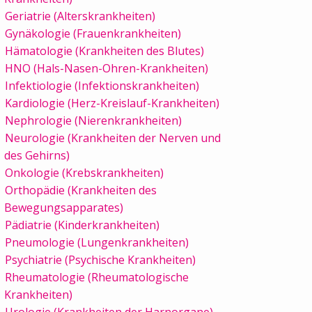
Geriatrie (Alterskrankheiten)
Gynäkologie (Frauenkrankheiten)
Hämatologie (Krankheiten des Blutes)
HNO (Hals-Nasen-Ohren-Krankheiten)
Infektiologie (Infektionskrankheiten)
Kardiologie (Herz-Kreislauf-Krankheiten)
Nephrologie (Nierenkrankheiten)
Neurologie (Krankheiten der Nerven und
des Gehirns)
Onkologie (Krebskrankheiten)
Orthopädie (Krankheiten des
Bewegungsapparates)
Pädiatrie (Kinderkrankheiten)
Pneumologie (Lungenkrankheiten)
Psychiatrie (Psychische Krankheiten)
Rheumatologie (Rheumatologische
Krankheiten)
Urologie (Krankheiten der Harnorgane)