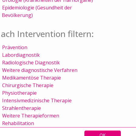
Epidemiologie (Gesundheit der
Bevölkerung)
ach Intervention filtern:
Prävention
Labordiagnostik
Radiologische Diagnostik
Weitere diagnostische Verfahren
Medikamentöse Therapie
Chirurgische Therapie
Physiotherapie
Intensivmedizinische Therapie
Strahlentherapie
Weitere Therapieformen
Rehabilitation
OK
Sitemap
Kontakt
Impressum