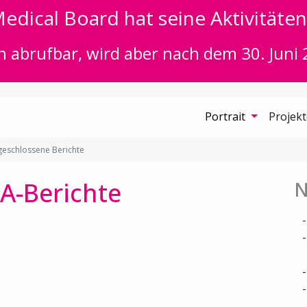
edical Board hat seine Aktivitäten 
n abrufbar, wird aber nach dem 30. Juni 
Portrait
Projek
eschlossene Berichte
A-Berichte
N