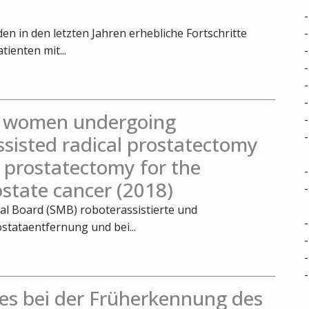
n in den letzten Jahren erhebliche Fortschritte
tienten mit...
in women undergoing
ssisted radical prostatectomy
 prostatectomy for the
ostate cancer (2018)
cal Board (SMB) roboterassistierte und
stataentfernung und bei...
es bei der Früherkennung des