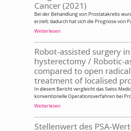
Cancer (2021)
Bei der Behandlung von Prostatakrebs wurde
erzielt; dadurch hat sich die Prognose von Pa
Weiterlesen
Robot-assisted surgery 
hysterectomy / Robotic-a
compared to open radical
treatment of localised pr
In diesem Bericht vergleicht das Swiss Medi
konventionelle Operationsverfahren bei Pro
Weiterlesen
Stellenwert des PSA-Wert