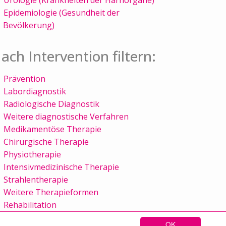
Epidemiologie (Gesundheit der
Bevölkerung)
ach Intervention filtern:
Prävention
Labordiagnostik
Radiologische Diagnostik
Weitere diagnostische Verfahren
Medikamentöse Therapie
Chirurgische Therapie
Physiotherapie
Intensivmedizinische Therapie
Strahlentherapie
Weitere Therapieformen
Rehabilitation
OK
Sitemap
Kontakt
Impressum