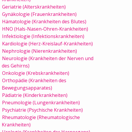
Geriatrie (Alterskrankheiten)
Gynäkologie (Frauenkrankheiten)
Hämatologie (Krankheiten des Blutes)
HNO (Hals-Nasen-Ohren-Krankheiten)
Infektiologie (Infektionskrankheiten)
Kardiologie (Herz-Kreislauf-Krankheiten)
Nephrologie (Nierenkrankheiten)
Neurologie (Krankheiten der Nerven und
des Gehirns)
Onkologie (Krebskrankheiten)
Orthopädie (Krankheiten des
Bewegungsapparates)
Pädiatrie (Kinderkrankheiten)
Pneumologie (Lungenkrankheiten)
Psychiatrie (Psychische Krankheiten)
Rheumatologie (Rheumatologische
Krankheiten)
Urologie (Krankheiten der Harnorgane)