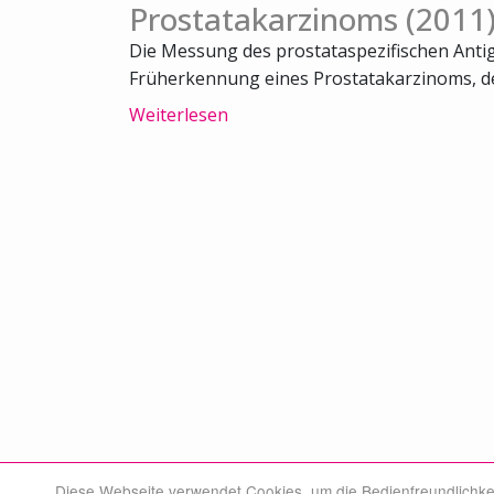
Prostatakarzinoms (2011
Die Messung des prostataspezifischen Antige
Früherkennung eines Prostatakarzinoms, der
Weiterlesen
Diese Webseite verwendet Cookies, um die Bedienfreundlichke
© Swiss Medical Board 2026