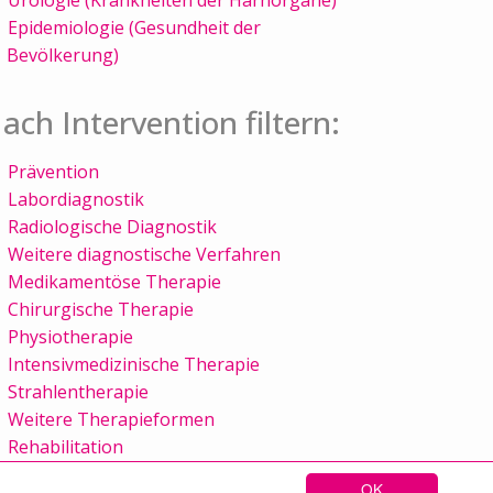
Epidemiologie (Gesundheit der
Bevölkerung)
ach Intervention filtern:
Prävention
Labordiagnostik
Radiologische Diagnostik
Weitere diagnostische Verfahren
Medikamentöse Therapie
Chirurgische Therapie
Physiotherapie
Intensivmedizinische Therapie
Strahlentherapie
Weitere Therapieformen
Rehabilitation
OK
Sitemap
Kontakt
Impressum