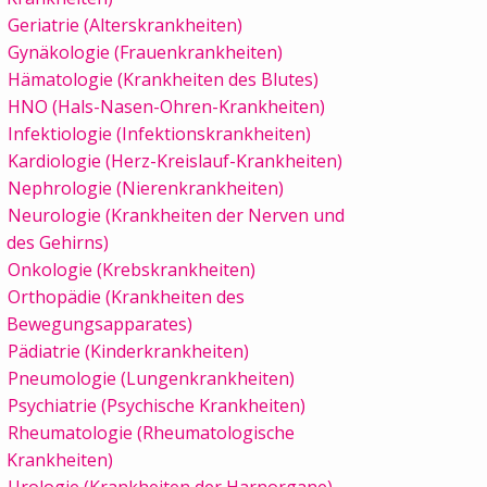
Geriatrie (Alterskrankheiten)
Gynäkologie (Frauenkrankheiten)
Hämatologie (Krankheiten des Blutes)
HNO (Hals-Nasen-Ohren-Krankheiten)
Infektiologie (Infektionskrankheiten)
Kardiologie (Herz-Kreislauf-Krankheiten)
Nephrologie (Nierenkrankheiten)
Neurologie (Krankheiten der Nerven und
des Gehirns)
Onkologie (Krebskrankheiten)
Orthopädie (Krankheiten des
Bewegungsapparates)
Pädiatrie (Kinderkrankheiten)
Pneumologie (Lungenkrankheiten)
Psychiatrie (Psychische Krankheiten)
Rheumatologie (Rheumatologische
Krankheiten)
Urologie (Krankheiten der Harnorgane)