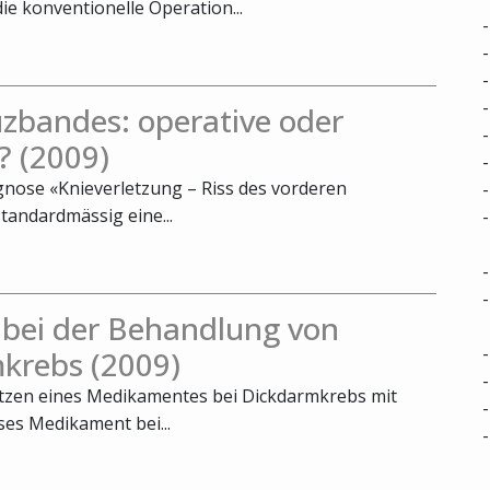
die konventionelle Operation...
zbandes: operative oder
? (2009)
agnose «Knieverletzung – Riss des vorderen
tandardmässig eine...
 bei der Behandlung von
krebs (2009)
utzen eines Medikamentes bei Dickdarmkrebs mit
ses Medikament bei...