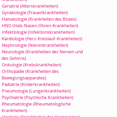
Geriatrie (Alterskrankheiten)
Gynäkologie (Frauenkrankheiten)
Hämatologie (Krankheiten des Blutes)
HNO (Hals-Nasen-Ohren-Krankheiten)
Infektiologie (Infektionskrankheiten)
Kardiologie (Herz-Kreislauf-Krankheiten)
Nephrologie (Nierenkrankheiten)
Neurologie (Krankheiten der Nerven und
des Gehirns)
Onkologie (Krebskrankheiten)
Orthopädie (Krankheiten des
Bewegungsapparates)
Pädiatrie (Kinderkrankheiten)
Pneumologie (Lungenkrankheiten)
Psychiatrie (Psychische Krankheiten)
Rheumatologie (Rheumatologische
Krankheiten)
Urologie (Krankheiten der Harnorgane)