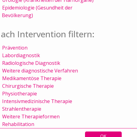
Epidemiologie (Gesundheit der
Bevölkerung)
ach Intervention filtern:
Prävention
Labordiagnostik
Radiologische Diagnostik
Weitere diagnostische Verfahren
Medikamentöse Therapie
Chirurgische Therapie
Physiotherapie
Intensivmedizinische Therapie
Strahlentherapie
Weitere Therapieformen
Rehabilitation
OK
Sitemap
Kontakt
Impressum