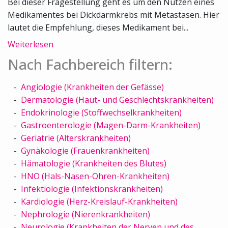
Bei dieser Fragestellung geht es um den Nutzen eines
Medikamentes bei Dickdarmkrebs mit Metastasen. Hier
lautet die Empfehlung, dieses Medikament bei...
Weiterlesen
Nach Fachbereich filtern:
Angiologie (Krankheiten der Gefässe)
Dermatologie (Haut- und Geschlechtskrankheiten)
Endokrinologie (Stoffwechselkrankheiten)
Gastroenterologie (Magen-Darm-Krankheiten)
Geriatrie (Alterskrankheiten)
Gynäkologie (Frauenkrankheiten)
Hämatologie (Krankheiten des Blutes)
HNO (Hals-Nasen-Ohren-Krankheiten)
Infektiologie (Infektionskrankheiten)
Kardiologie (Herz-Kreislauf-Krankheiten)
Nephrologie (Nierenkrankheiten)
Neurologie (Krankheiten der Nerven und des