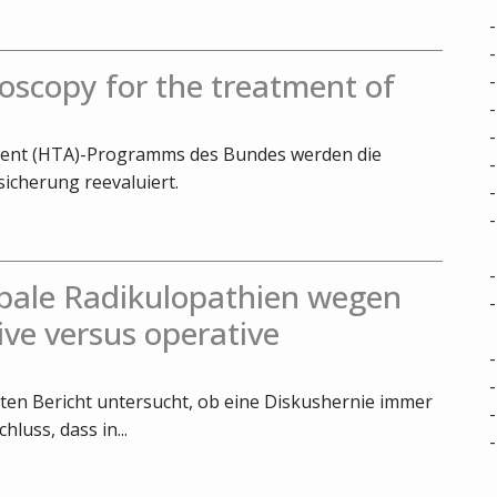
oscopy for the treatment of
ent (HTA)-Programms des Bundes werden die
icherung reevaluiert.
bale Radikulopathien wegen
ive versus operative
ten Bericht untersucht, ob eine Diskushernie immer
luss, dass in...