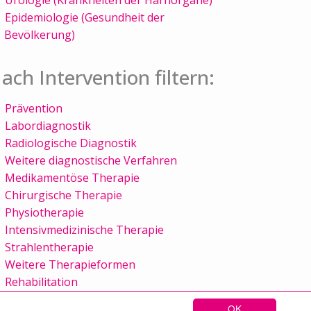
Epidemiologie (Gesundheit der
Bevölkerung)
ach Intervention filtern:
Prävention
Labordiagnostik
Radiologische Diagnostik
Weitere diagnostische Verfahren
Medikamentöse Therapie
Chirurgische Therapie
Physiotherapie
Intensivmedizinische Therapie
Strahlentherapie
Weitere Therapieformen
Rehabilitation
OK
Sitemap
Kontakt
Impressum