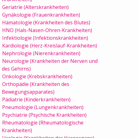
Geriatrie (Alterskrankheiten)
Gynäkologie (Frauenkrankheiten)
Hämatologie (Krankheiten des Blutes)
HNO (Hals-Nasen-Ohren-Krankheiten)
Infektiologie (Infektionskrankheiten)
Kardiologie (Herz-Kreislauf-Krankheiten)
Nephrologie (Nierenkrankheiten)
Neurologie (Krankheiten der Nerven und
des Gehirns)
Onkologie (Krebskrankheiten)
Orthopädie (Krankheiten des
Bewegungsapparates)
Pädiatrie (Kinderkrankheiten)
Pneumologie (Lungenkrankheiten)
Psychiatrie (Psychische Krankheiten)
Rheumatologie (Rheumatologische
Krankheiten)
Urologie (Krankheiten der Harnorgane)