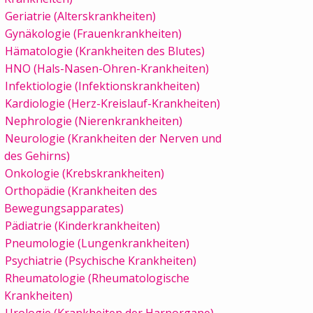
Geriatrie (Alterskrankheiten)
Gynäkologie (Frauenkrankheiten)
Hämatologie (Krankheiten des Blutes)
HNO (Hals-Nasen-Ohren-Krankheiten)
Infektiologie (Infektionskrankheiten)
Kardiologie (Herz-Kreislauf-Krankheiten)
Nephrologie (Nierenkrankheiten)
Neurologie (Krankheiten der Nerven und
des Gehirns)
Onkologie (Krebskrankheiten)
Orthopädie (Krankheiten des
Bewegungsapparates)
Pädiatrie (Kinderkrankheiten)
Pneumologie (Lungenkrankheiten)
Psychiatrie (Psychische Krankheiten)
Rheumatologie (Rheumatologische
Krankheiten)
Urologie (Krankheiten der Harnorgane)