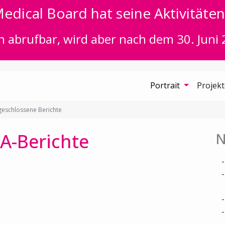
edical Board hat seine Aktivitäten 
n abrufbar, wird aber nach dem 30. Juni 
Portrait
Projek
eschlossene Berichte
A-Berichte
N