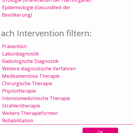
Epidemiologie (Gesundheit der
Bevölkerung)
ach Intervention filtern:
Prävention
Labordiagnostik
Radiologische Diagnostik
Weitere diagnostische Verfahren
Medikamentöse Therapie
Chirurgische Therapie
Physiotherapie
Intensivmedizinische Therapie
Strahlentherapie
Weitere Therapieformen
Rehabilitation
OK
Sitemap
Kontakt
Impressum