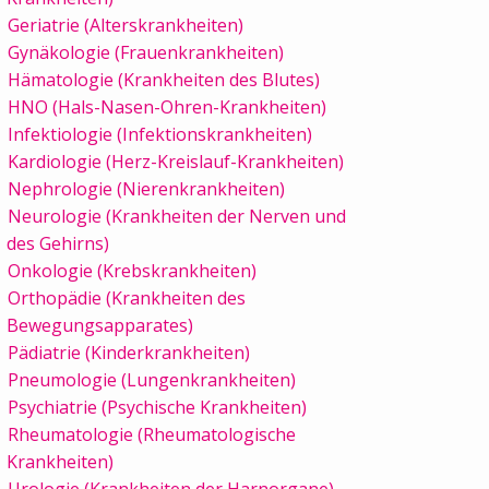
Geriatrie (Alterskrankheiten)
Gynäkologie (Frauenkrankheiten)
Hämatologie (Krankheiten des Blutes)
HNO (Hals-Nasen-Ohren-Krankheiten)
Infektiologie (Infektionskrankheiten)
Kardiologie (Herz-Kreislauf-Krankheiten)
Nephrologie (Nierenkrankheiten)
Neurologie (Krankheiten der Nerven und
des Gehirns)
Onkologie (Krebskrankheiten)
Orthopädie (Krankheiten des
Bewegungsapparates)
Pädiatrie (Kinderkrankheiten)
Pneumologie (Lungenkrankheiten)
Psychiatrie (Psychische Krankheiten)
Rheumatologie (Rheumatologische
Krankheiten)
Urologie (Krankheiten der Harnorgane)