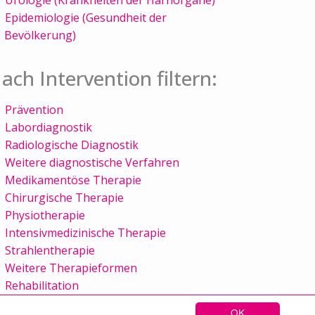
Epidemiologie (Gesundheit der
Bevölkerung)
ach Intervention filtern:
Prävention
Labordiagnostik
Radiologische Diagnostik
Weitere diagnostische Verfahren
Medikamentöse Therapie
Chirurgische Therapie
Physiotherapie
Intensivmedizinische Therapie
Strahlentherapie
Weitere Therapieformen
Rehabilitation
OK
Sitemap
Kontakt
Impressum