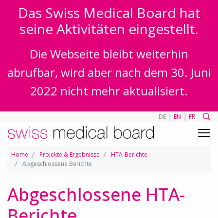
Das Swiss Medical Board hat
seine Aktivitäten eingestellt.
Die Webseite bleibt weiterhin
abrufbar, wird aber nach dem 30. Juni
2022 nicht mehr aktualisiert.
|
|
DE
EN
FR
Home
Projekte & Ergebnisse
HTA-Berichte
Abgeschlossene Berichte
Abgeschlossene HTA-
Berichte