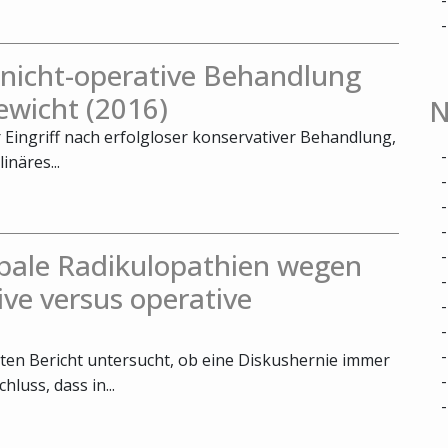
. nicht-operative Behandlung
ewicht (2016)
N
r Eingriff nach erfolgloser konservativer Behandlung,
inäres...
bale Radikulopathien wegen
ive versus operative
ten Bericht untersucht, ob eine Diskushernie immer
luss, dass in...