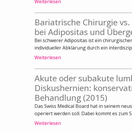
Weiterlesen
Bariatrische Chirurgie vs
bei Adipositas und Überg
Bei schwerer Adipositas ist ein chirurgische
individueller Abklärung durch ein interdiszipl
Weiterlesen
Akute oder subakute lum
Diskushernien: konservat
Behandlung (2015)
Das Swiss Medical Board hat in seinem neus
operiert werden soll. Dabei kommt es zum Sch
Weiterlesen