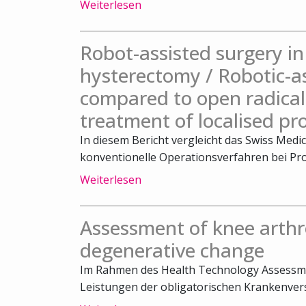
Weiterlesen
Robot-assisted surgery 
hysterectomy / Robotic-a
compared to open radical
treatment of localised pr
In diesem Bericht vergleicht das Swiss Medi
konventionelle Operationsverfahren bei Pro
Weiterlesen
Assessment of knee arthr
degenerative change
Im Rahmen des Health Technology Assessm
Leistungen der obligatorischen Krankenvers