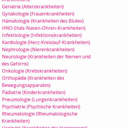
Geriatrie (Alterskrankheiten)
Gynäkologie (Frauenkrankheiten)
Hämatologie (Krankheiten des Blutes)
HNO (Hals-Nasen-Ohren-Krankheiten)
Infektiologie (Infektionskrankheiten)
Kardiologie (Herz-Kreislauf-Krankheiten)
Nephrologie (Nierenkrankheiten)
Neurologie (Krankheiten der Nerven und
des Gehirns)
Onkologie (Krebskrankheiten)
Orthopädie (Krankheiten des
Bewegungsapparates)
Pädiatrie (Kinderkrankheiten)
Pneumologie (Lungenkrankheiten)
Psychiatrie (Psychische Krankheiten)
Rheumatologie (Rheumatologische
Krankheiten)
Urologie (Krankheiten der Harnorgane)