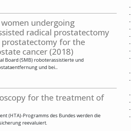
in women undergoing
ssisted radical prostatectomy
 prostatectomy for the
ostate cancer (2018)
cal Board (SMB) roboterassistierte und
stataentfernung und bei...
oscopy for the treatment of
ent (HTA)-Programms des Bundes werden die
icherung reevaluiert.