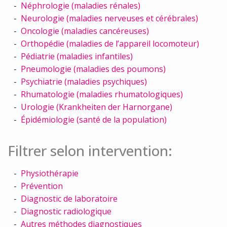
Néphrologie (maladies rénales)
Neurologie (maladies nerveuses et cérébrales)
Oncologie (maladies cancéreuses)
Orthopédie (maladies de l’appareil locomoteur)
Pédiatrie (maladies infantiles)
Pneumologie (maladies des poumons)
Psychiatrie (maladies psychiques)
Rhumatologie (maladies rhumatologiques)
Urologie (Krankheiten der Harnorgane)
Épidémiologie (santé de la population)
Filtrer selon intervention:
Physiothérapie
Prévention
Diagnostic de laboratoire
Diagnostic radiologique
Autres méthodes diagnostiques