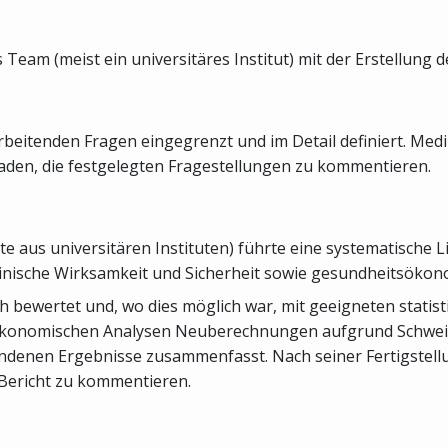
 Team (meist ein universitäres Institut) mit der Erstellung 
eitenden Fragen eingegrenzt und im Detail definiert. Mediz
den, die festgelegten Fragestellungen zu kommentieren.
e aus universitären Instituten) führte eine systematische 
inische Wirksamkeit und Sicherheit sowie gesundheitsökon
sch bewertet und, wo dies möglich war, mit geeigneten sta
ökonomischen Analysen Neuberechnungen aufgrund Schweiz
andenen Ergebnisse zusammenfasst. Nach seiner Fertigstel
Bericht zu kommentieren.