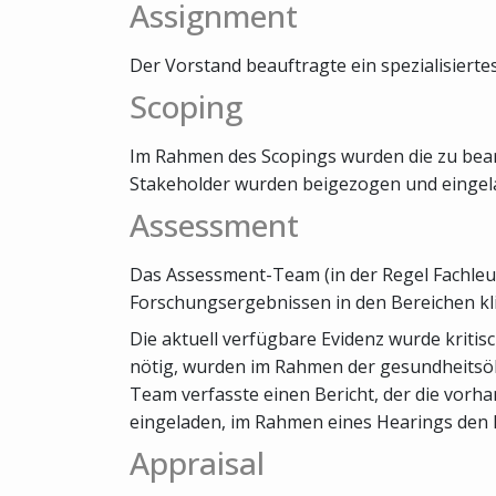
Assignment
Der Vorstand beauftragte ein spezialisiertes
Scoping
Im Rahmen des Scopings wurden die zu bearb
Stakeholder wurden beigezogen und eingela
Assessment
Das Assessment-Team (in der Regel Fachleut
Forschungsergebnissen in den Bereichen kl
Die aktuell verfügbare Evidenz wurde kriti
nötig, wurden im Rahmen der gesundheits
Team verfasste einen Bericht, der die vorh
eingeladen, im Rahmen eines Hearings den 
Appraisal