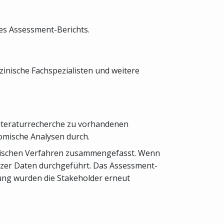
des Assessment-Berichts.
inische Fachspezialisten und weitere
Literaturrecherche zu vorhandenen
omische Analysen durch.
tistischen Verfahren zusammengefasst. Wenn
er Daten durchgeführt. Das Assessment-
lung wurden die Stakeholder erneut