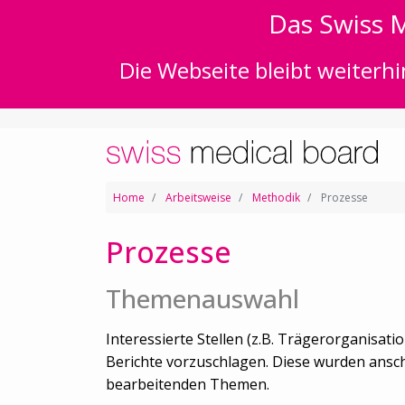
Das Swiss M
Die Webseite bleibt weiterhi
Home
Arbeitsweise
Methodik
Prozesse
Prozesse
Themenauswahl
Interessierte Stellen (z.B. Trägerorganisat
Berichte vorzuschlagen. Diese wurden anschli
bearbeitenden Themen.